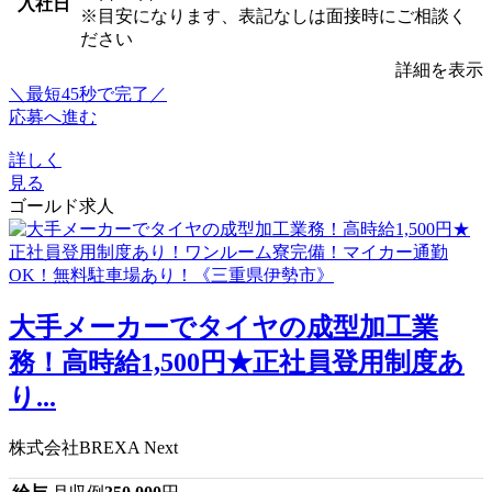
入社日
※目安になります、表記なしは面接時にご相談く
ださい
詳細を表示
＼最短45秒で完了／
応募へ進む
詳しく
見る
ゴールド求人
大手メーカーでタイヤの成型加工業
務！高時給1,500円★正社員登用制度あ
り...
株式会社BREXA Next