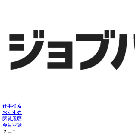
仕事検索
おすすめ
閲覧履歴
会員登録
メニュー