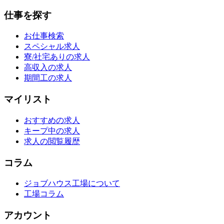
仕事を探す
お仕事検索
スペシャル求人
寮/社宅ありの求人
高収入の求人
期間工の求人
マイリスト
おすすめの求人
キープ中の求人
求人の閲覧履歴
コラム
ジョブハウス工場について
工場コラム
アカウント