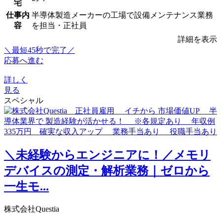
宅
仕事内
半導体製造メーカーの工場で設備メンテナンス業務
容
を担当・正社員
詳細を表示
＼最短45秒で完了／
応募へ進む
詳しく
見る
スペシャル
＼未経験からエンジニアに！／メモリ
デバイスの測定・解析業務｜ゼロから
一生モ...
株式会社Questia