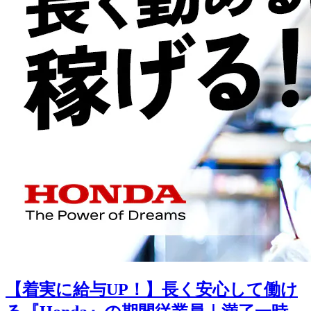
【着実に給与UP！】長く安心して働け