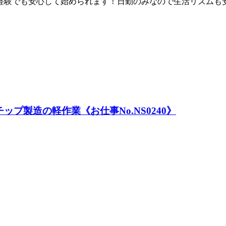
経験でも安心して始められます！日勤のみなので生活リズムも
プ製造の軽作業《お仕事No.NS0240》