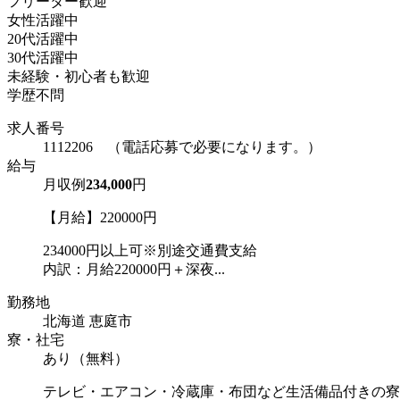
フリーター歓迎
女性活躍中
20代活躍中
30代活躍中
未経験・初心者も歓迎
学歴不問
求人番号
1112206 （電話応募で必要になります。）
給与
月収例
234,000
円
【月給】220000円
234000円以上可※別途交通費支給
内訳：月給220000円＋深夜...
勤務地
北海道 恵庭市
寮・社宅
あり（無料）
テレビ・エアコン・冷蔵庫・布団など生活備品付きの寮