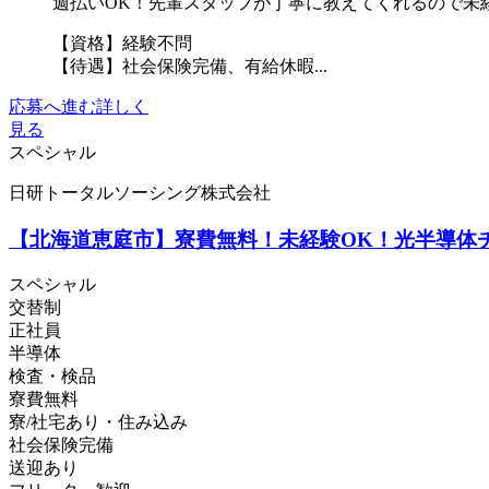
週払いOK！先輩スタッフが丁寧に教えてくれるので未
【資格】経験不問
【待遇】社会保険完備、有給休暇...
応募へ進む
詳しく
見る
スペシャル
日研トータルソーシング株式会社
【北海道恵庭市】寮費無料！未経験OK！光半導体チッ
スペシャル
交替制
正社員
半導体
検査・検品
寮費無料
寮/社宅あり・住み込み
社会保険完備
送迎あり