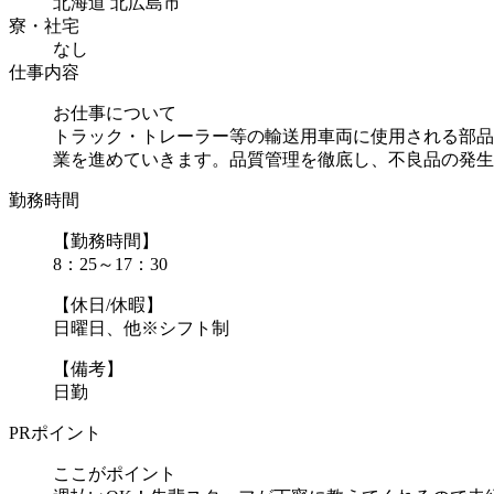
北海道 北広島市
寮・社宅
なし
仕事内容
お仕事について
トラック・トレーラー等の輸送用車両に使用される部品
業を進めていきます。品質管理を徹底し、不良品の発生防.
勤務時間
【勤務時間】
8：25～17：30
【休日/休暇】
日曜日、他※シフト制
【備考】
日勤
PRポイント
ここがポイント