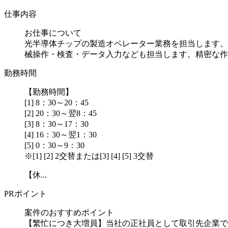
仕事内容
お仕事について
光半導体チップの製造オペレーター業務を担当します。
械操作・検査・データ入力なども担当します。精密な作..
勤務時間
【勤務時間】
[1] 8：30～20：45
[2] 20：30～翌8：45
[3] 8：30～17：30
[4] 16：30～翌1：30
[5] 0：30～9：30
※[1] [2] 2交替または[3] [4] [5] 3交替
【休...
PRポイント
案件のおすすめポイント
【繁忙につき大増員】当社の正社員として取引先企業で