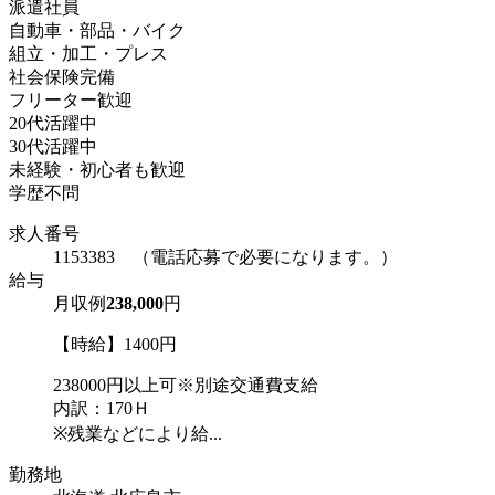
派遣社員
自動車・部品・バイク
組立・加工・プレス
社会保険完備
フリーター歓迎
20代活躍中
30代活躍中
未経験・初心者も歓迎
学歴不問
求人番号
1153383 （電話応募で必要になります。）
給与
月収例
238,000
円
【時給】1400円
238000円以上可※別途交通費支給
内訳：170Ｈ
※残業などにより給...
勤務地