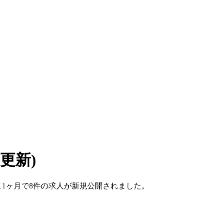
6 更新)
。ここ1ヶ月で8件の求人が新規公開されました。