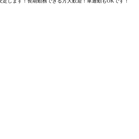
安定します！長期勤務できる方大歓迎！車通勤もOKです！