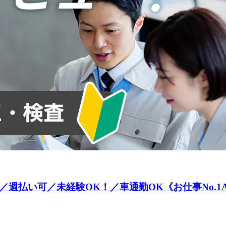
週払い可／未経験OK！／車通勤OK《お仕事No.1A