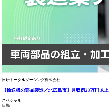
日研トータルソーシング株式会社
【輸送機の部品製造／北広島市】月収例23万円以上／
スペシャル
日勤