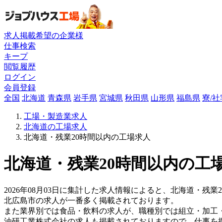
求人掲載希望の企業様
仕事検索
キープ
閲覧履歴
ログイン
会員登録
全国
北海道
青森県
岩手県
宮城県
秋田県
山形県
福島県
寮/
工場・製造業求人
北海道の工場求人
北海道・残業20時間以内の工場求人
北海道・残業20時間以内の工場
2026年08月03日に集計した求人情報によると、北海道・残業
北広島市の求人が一番多く掲載されております。
また業界別では食品・飲料の求人が、職種別では組立・加工
油研工業株式会社の求人も掲載されておりますので、仕事を