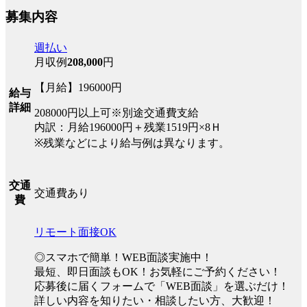
募集内容
週払い
月収例
208,000
円
【月給】196000円
給与
詳細
208000円以上可※別途交通費支給
内訳：月給196000円＋残業1519円×8Ｈ
※残業などにより給与例は異なります。
交通
交通費あり
費
リモート面接OK
◎スマホで簡単！WEB面談実施中！
最短、即日面談もOK！お気軽にご予約ください！
応募後に届くフォームで「WEB面談」を選ぶだけ！
詳しい内容を知りたい・相談したい方、大歓迎！