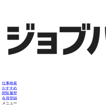
仕事検索
おすすめ
閲覧履歴
会員登録
メニュー