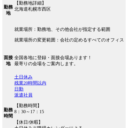
【勤務地詳細】
勤務
北海道札幌市西区
地
就業場所：勤務地、その他会社が指定する範囲
就業場所の変更範囲：会社の定めるすべてのオフィス
全国各地に登録・面接会場あります！
面接
最寄りの会場をご案内します。
地
土日休み
残業20時間以内
日勤
派遣社員
【勤務時間】
勤務
8：30～17：15
時間
【休日/休暇】