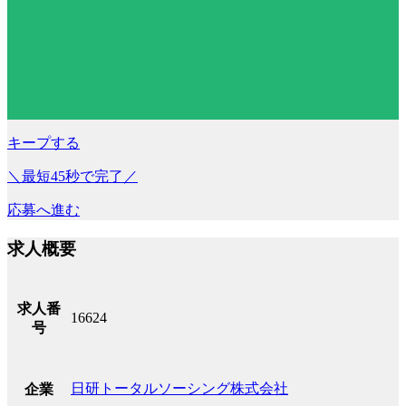
キープする
＼最短45秒で完了／
応募へ進む
求人概要
求人番
16624
号
日研トータルソーシング株式会社
企業