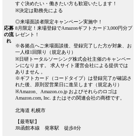
すぐ決めたい・働きたい方も歓迎いたします！
※決定は勤務先による
◎来場面談者限定キャンペーン実施中！
8月限定！来場登録でAmazonギフトカード3,000円分プ
応募
レゼント！
の流
れ
※各拠点へご来場面談後、登録完了した方が対象、お
一人様1回限り（規定あり）
※日研トータルソーシング株式会社主催のキャンペー
ンになります。 求人サイト運営会社による提供では
ありません 。
※ギフトカード（コードタイプ）は登録完了が確認さ
れた後、原則翌営業日に進呈します（規定あり）
※Amazon、Amazon.co.jp およびそれらのロゴは
Amazon.com, Inc. またはその関連会社の商標です。
北海道 札幌市
【最寄駅】
JR函館本線 発寒駅 徒歩8分