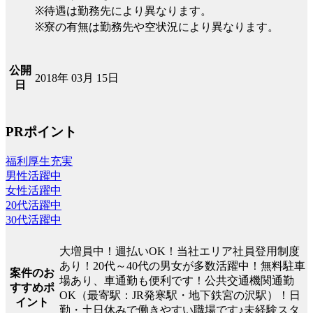
※待遇は勤務先により異なります。
※寮の有無は勤務先や空状況により異なります。
公開
2018年 03月 15日
日
PRポイント
福利厚生充実
男性活躍中
女性活躍中
20代活躍中
30代活躍中
大増員中！週払いOK！当社エリア社員登用制度
あり！20代～40代の男女が多数活躍中！無料駐車
案件のお
場あり、車通勤も便利です！公共交通機関通勤
すすめポ
OK（最寄駅：JR発寒駅・地下鉄宮の沢駅）！日
イント
勤・土日休みで働きやすい職場です♪未経験スタ