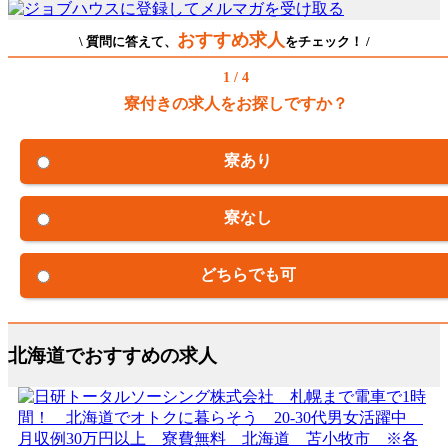
おすすめ求人
\ 質問に答えて、
をチェック！ /
1 / 4
寮付きの求人をお探しですか？
寮あり
寮なし
どちらでも可
北海道でおすすめの求人