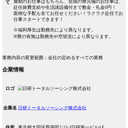
通勤のお仕事はもちろん、全国の寮完備のお仕事は、
て
赴任旅費支給や生活諸設備付きで敷金・礼金0円！
面倒な手配も全てお任せください！ラクラク赴任でお
仕事スタートできます！
※福利厚生は勤務先により異なります。
※寮の有無は勤務先や空状況により異なります。
業務内容の変更範囲：会社の定めるすべての業務
企業情報
ロゴ
日研トータルソーシング株式会社
企業名
東京都大田区西蒲田7-23-3日研第一ビル4Ｆ
住所