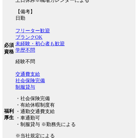
土日休み※職場カレンダーによる
【備考】
日勤
フリーター歓迎
ブランクOK
未経験・初心者も歓迎
必須
学歴不問
資格
経験不問
交通費支給
社会保険完備
制服貸与
・社会保険完備
・有給休暇制度有
福利
・通勤交通費支給
厚生
・車通勤可
・制服貸与 ※勤務先による
※当社規定による