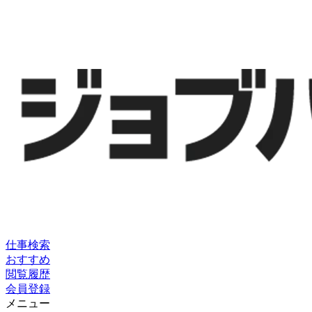
仕事検索
おすすめ
閲覧履歴
会員登録
メニュー