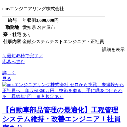
nmsエンジニアリング株式会社
給与
年収例
3,600,000
円
勤務地
愛知県 名古屋市
寮・社宅
あり
仕事内容
金融システムテストエンジニア・正社員
詳細を表示
＼最短45秒で完了／
応募へ進む
詳しく
見る
【自動車部品管理の最適化】工程管理
システム維持・改善エンジニア！社員