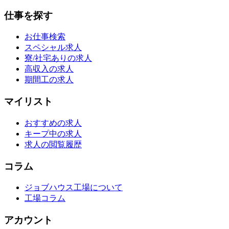
仕事を探す
お仕事検索
スペシャル求人
寮/社宅ありの求人
高収入の求人
期間工の求人
マイリスト
おすすめの求人
キープ中の求人
求人の閲覧履歴
コラム
ジョブハウス工場について
工場コラム
アカウント