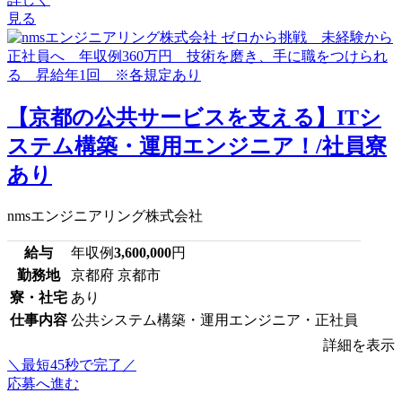
見る
【京都の公共サービスを支える】ITシ
ステム構築・運用エンジニア！/社員寮
あり
nmsエンジニアリング株式会社
給与
年収例
3,600,000
円
勤務地
京都府 京都市
寮・社宅
あり
仕事内容
公共システム構築・運用エンジニア・正社員
詳細を表示
＼最短45秒で完了／
応募へ進む