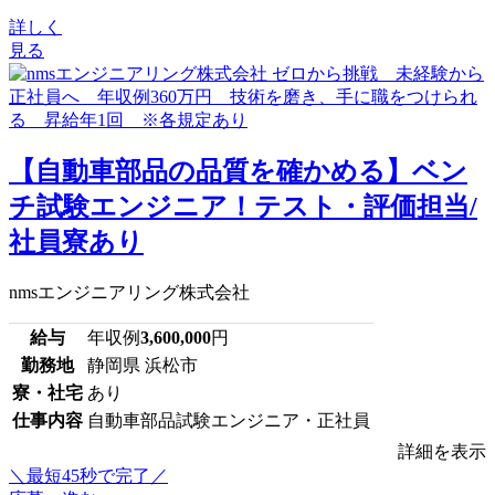
詳しく
見る
【自動車部品の品質を確かめる】ベン
チ試験エンジニア！テスト・評価担当/
社員寮あり
nmsエンジニアリング株式会社
給与
年収例
3,600,000
円
勤務地
静岡県 浜松市
寮・社宅
あり
仕事内容
自動車部品試験エンジニア・正社員
詳細を表示
＼最短45秒で完了／