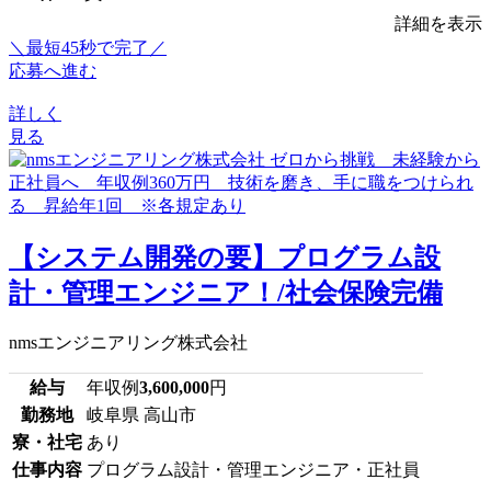
詳細を表示
＼最短45秒で完了／
応募へ進む
詳しく
見る
【システム開発の要】プログラム設
計・管理エンジニア！/社会保険完備
nmsエンジニアリング株式会社
給与
年収例
3,600,000
円
勤務地
岐阜県 高山市
寮・社宅
あり
仕事内容
プログラム設計・管理エンジニア・正社員