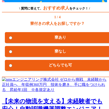
おすすめ求人
\ 質問に答えて、
をチェック！ /
1 / 4
寮付きの求人をお探しですか？
寮あり
寮なし
どちらでも可
【未来の物流を支える】未経験者でも
安心！自動認識機器調整エンジニア！