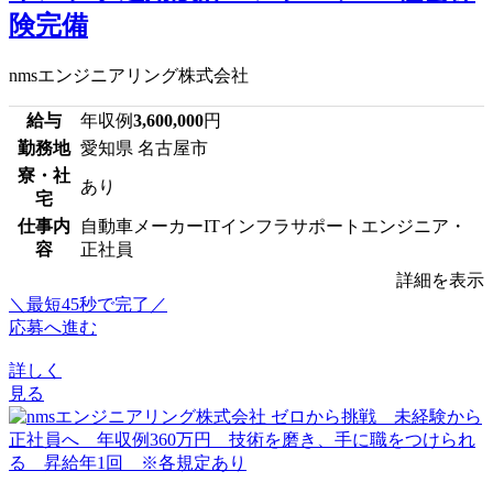
険完備
nmsエンジニアリング株式会社
給与
年収例
3,600,000
円
勤務地
愛知県 名古屋市
寮・社
あり
宅
仕事内
自動車メーカーITインフラサポートエンジニア・
容
正社員
詳細を表示
＼最短45秒で完了／
応募へ進む
詳しく
見る