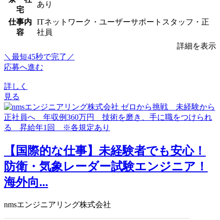
あり
宅
仕事内
ITネットワーク・ユーザーサポートスタッフ・正
容
社員
詳細を表示
＼最短45秒で完了／
応募へ進む
詳しく
見る
【国際的な仕事】未経験者でも安心！
防衛・気象レーダー試験エンジニア！
海外向...
nmsエンジニアリング株式会社