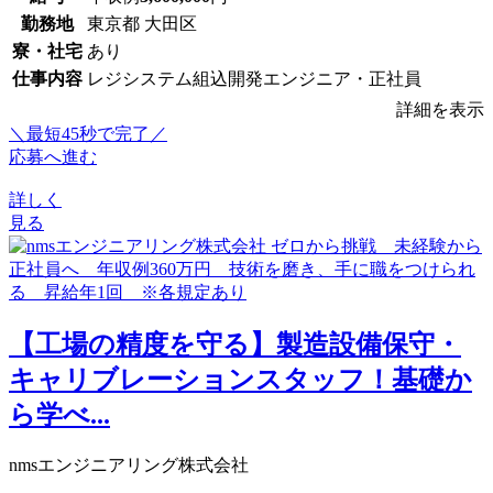
勤務地
東京都 大田区
寮・社宅
あり
仕事内容
レジシステム組込開発エンジニア・正社員
詳細を表示
＼最短45秒で完了／
応募へ進む
詳しく
見る
【工場の精度を守る】製造設備保守・
キャリブレーションスタッフ！基礎か
ら学べ...
nmsエンジニアリング株式会社