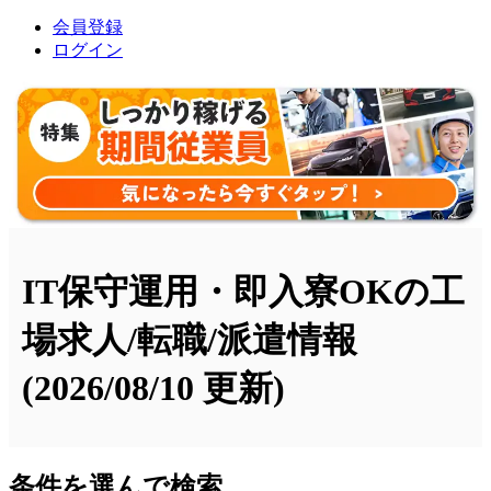
会員登録
ログイン
IT保守運用・即入寮OKの工
場求人/転職/派遣情報
(2026/08/10 更新)
条件を選んで検索