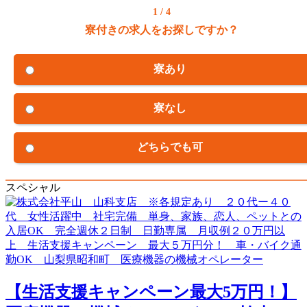
1 / 4
寮付きの求人をお探しですか？
寮あり
寮なし
どちらでも可
スペシャル
【生活支援キャンペーン最大5万円！】