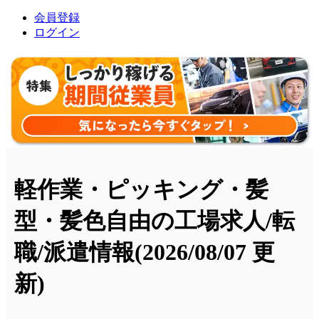
会員登録
ログイン
軽作業・ピッキング・髪
型・髪色自由の工場求人/転
職/派遣情報
(2026/08/07 更
新)