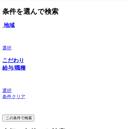
条件を選んで検索
地域
選択
こだわり
給与/職種
選択
条件クリア
この条件で検索