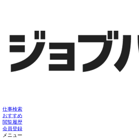
仕事検索
おすすめ
閲覧履歴
会員登録
メニュー