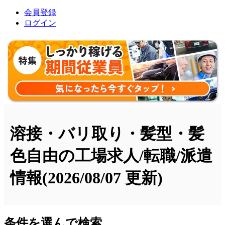
会員登録
ログイン
溶接・バリ取り・髪型・髪
色自由の工場求人/転職/派遣
情報
(2026/08/07 更新)
条件を選んで検索