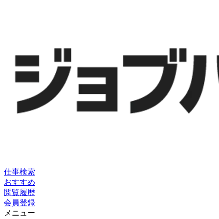
仕事検索
おすすめ
閲覧履歴
会員登録
メニュー