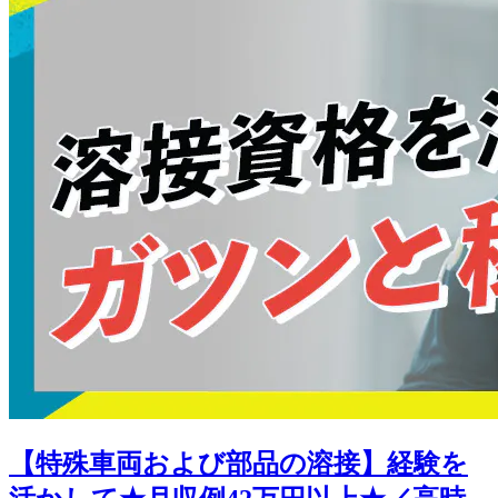
【特殊車両および部品の溶接】経験を