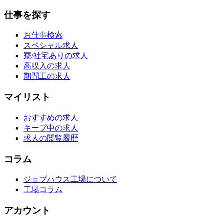
仕事を探す
お仕事検索
スペシャル求人
寮/社宅ありの求人
高収入の求人
期間工の求人
マイリスト
おすすめの求人
キープ中の求人
求人の閲覧履歴
コラム
ジョブハウス工場について
工場コラム
アカウント