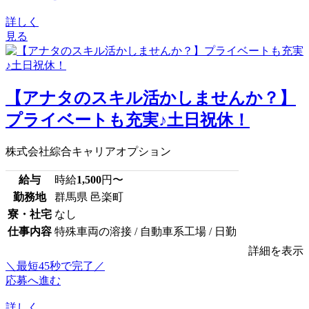
詳しく
見る
【アナタのスキル活かしませんか？】
プライベートも充実♪土日祝休！
株式会社綜合キャリアオプション
給与
時給
1,500
円〜
勤務地
群馬県 邑楽町
寮・社宅
なし
仕事内容
特殊車両の溶接 / 自動車系工場 / 日勤
詳細を表示
＼最短45秒で完了／
応募へ進む
詳しく