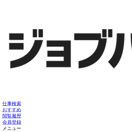
仕事検索
おすすめ
閲覧履歴
会員登録
メニュー