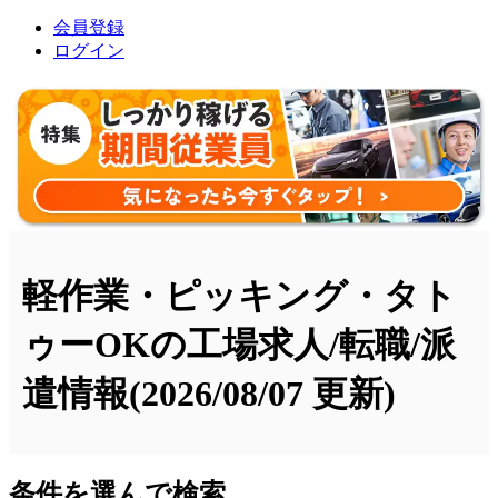
会員登録
ログイン
軽作業・ピッキング・タト
ゥーOKの工場求人/転職/派
遣情報
(2026/08/07 更新)
条件を選んで検索