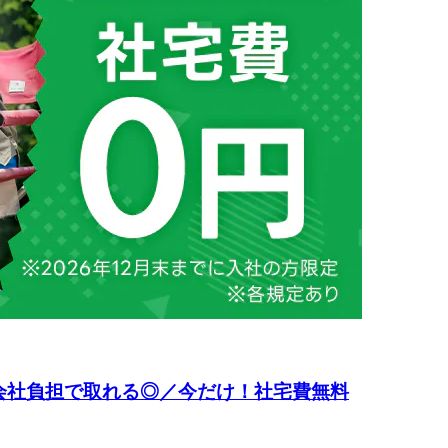
会社負担で取れる◎／今だけ！社宅費無料