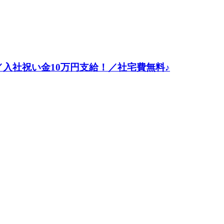
入社祝い金10万円支給！／社宅費無料♪