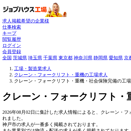
求人掲載希望の企業様
仕事検索
キープ
閲覧履歴
ログイン
会員登録
全国
茨城県
埼玉県
千葉県
東京都
神奈川県
静岡県
愛知県
京
工場・製造業求人
クレーン・フォークリフト・重機の工場求人
クレーン・フォークリフト・重機・社会保険完備の工場
クレーン・フォークリフト・重
2026年08月02日に集計した求人情報によると、クレーン・フ
れました。
神戸市の求人が一番多く掲載されております。
また業界別では物流・配送の求人が多く掲載されております