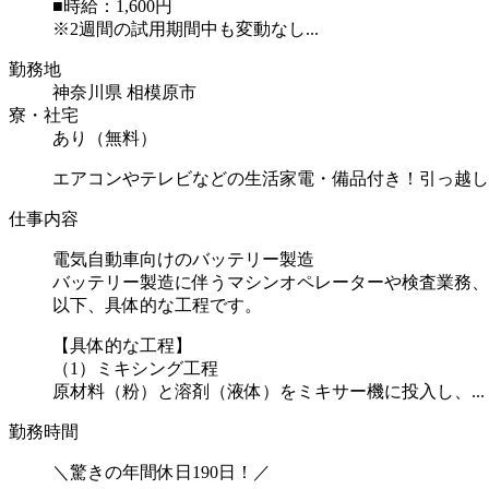
■時給：1,600円
※2週間の試用期間中も変動なし...
勤務地
神奈川県 相模原市
寮・社宅
あり（無料）
エアコンやテレビなどの生活家電・備品付き！引っ越し
仕事内容
電気自動車向けのバッテリー製造
バッテリー製造に伴うマシンオペレーターや検査業務、
以下、具体的な工程です。
【具体的な工程】
（1）ミキシング工程
原材料（粉）と溶剤（液体）をミキサー機に投入し、...
勤務時間
＼驚きの年間休日190日！／