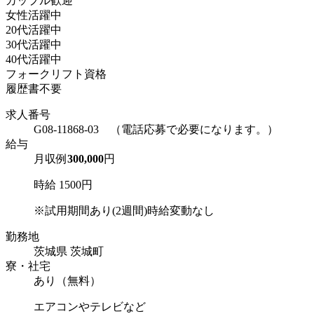
カップル歓迎
女性活躍中
20代活躍中
30代活躍中
40代活躍中
フォークリフト資格
履歴書不要
求人番号
G08-11868-03 （電話応募で必要になります。）
給与
月収例
300,000
円
時給 1500円
※試用期間あり(2週間)時給変動なし
勤務地
茨城県 茨城町
寮・社宅
あり（無料）
エアコンやテレビなど