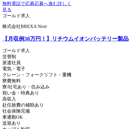
無料電話で応募
応募へ進む
詳しく
見る
ゴールド求人
株式会社BREXA Next
【月収例30万円！】リチウムイオンバッテリー製品
ゴールド求人
交替制
派遣社員
電気・電子
クレーン・フォークリフト・重機
寮費無料
寮/社宅あり・住み込み
祝い金・特典あり
高収入
赴任旅費の補助あり
社会保険完備
車通勤OK
送迎あり