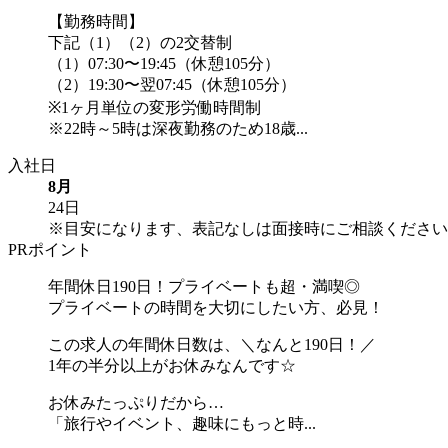
【勤務時間】
下記（1）（2）の2交替制
（1）07:30〜19:45（休憩105分）
（2）19:30〜翌07:45（休憩105分）
※1ヶ月単位の変形労働時間制
※22時～5時は深夜勤務のため18歳...
入社日
8月
24日
※目安になります、表記なしは面接時にご相談ください
PRポイント
年間休日190日！プライベートも超・満喫◎
プライベートの時間を大切にしたい方、必見！
この求人の年間休日数は、＼なんと190日！／
1年の半分以上がお休みなんです☆
お休みたっぷりだから…
「旅行やイベント、趣味にもっと時...