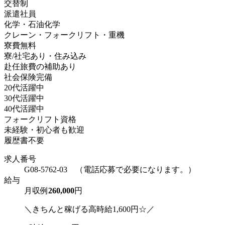
交替制
派遣社員
化学・石油化学
クレーン・フォークリフト・重機
寮費無料
寮/社宅あり・住み込み
赴任旅費の補助あり
社会保険完備
20代活躍中
30代活躍中
40代活躍中
フォークリフト資格
未経験・初心者も歓迎
履歴書不要
求人番号
G08-5762-03 （電話応募で必要になります。）
給与
月収例
260,000
円
＼きちんと稼げる高時給1,600円☆／