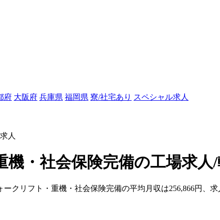
都府
大阪府
兵庫県
福岡県
寮/社宅あり
スペシャル求人
求人
機・社会保険完備の工場求人/
ォークリフト・重機・社会保険完備の平均月収は256,866円、求人
。