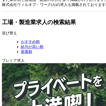
株式会社ウィルオブ・ワーク(A)の求人も掲載されておりま
工場・製造業求人の検索結果
並び替え
おすすめ順
給与が高い順
新着順
プレミア求人