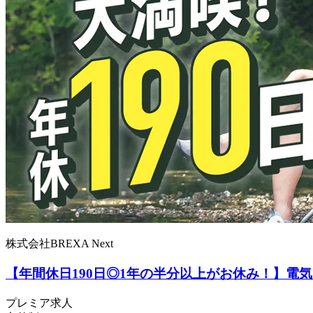
株式会社BREXA Next
【年間休日190日◎1年の半分以上がお休み！】
プレミア求人