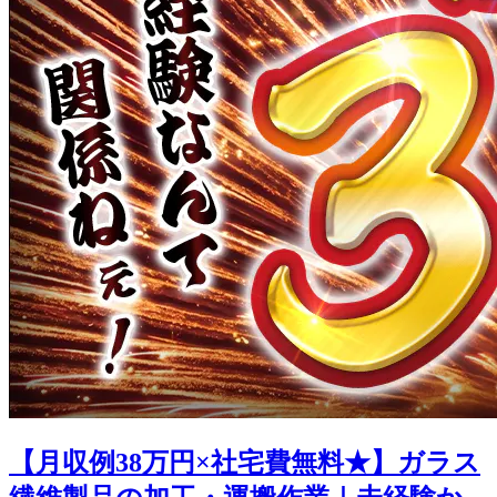
【月収例38万円×社宅費無料★】ガラス