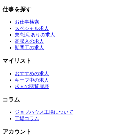
仕事を探す
お仕事検索
スペシャル求人
寮/社宅ありの求人
高収入の求人
期間工の求人
マイリスト
おすすめの求人
キープ中の求人
求人の閲覧履歴
コラム
ジョブハウス工場について
工場コラム
アカウント