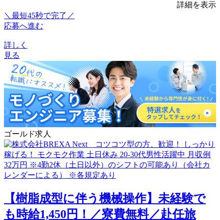
詳細を表示
＼最短45秒で完了／
応募へ進む
詳しく
見る
ゴールド求人
【樹脂成型に伴う機械操作】未経験で
も時給1,450円！／寮費無料／赴任旅