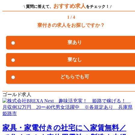
おすすめ求人
\ 質問に答えて、
をチェック！ /
1 / 4
寮付きの求人をお探しですか？
寮あり
寮なし
どちらでも可
ゴールド求人
家具・家電付きの社宅に＼家賃無料／