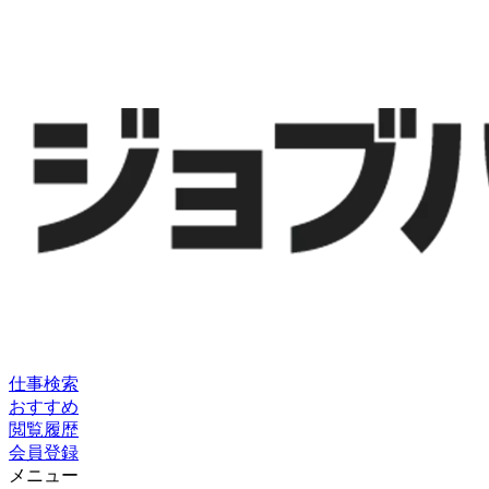
仕事検索
おすすめ
閲覧履歴
会員登録
メニュー