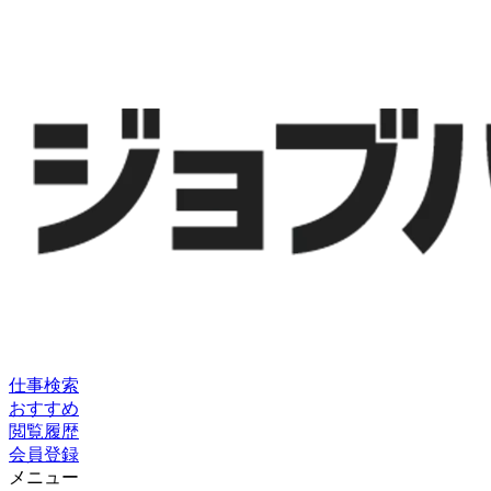
仕事検索
おすすめ
閲覧履歴
会員登録
メニュー