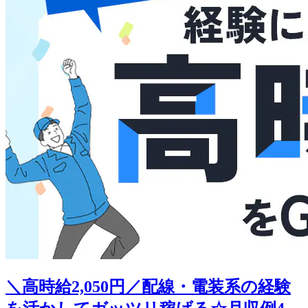
＼高時給2,050円／配線・電装系の経験