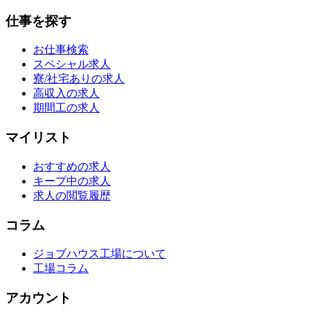
仕事を探す
お仕事検索
スペシャル求人
寮/社宅ありの求人
高収入の求人
期間工の求人
マイリスト
おすすめの求人
キープ中の求人
求人の閲覧履歴
コラム
ジョブハウス工場について
工場コラム
アカウント