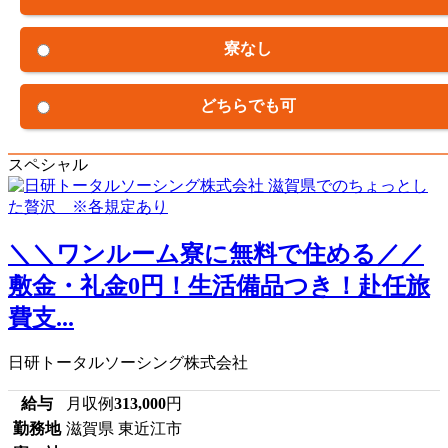
寮なし
どちらでも可
スペシャル
＼＼ワンルーム寮に無料で住める／／
敷金・礼金0円！生活備品つき！赴任旅
費支...
日研トータルソーシング株式会社
給与
月収例
313,000
円
勤務地
滋賀県 東近江市