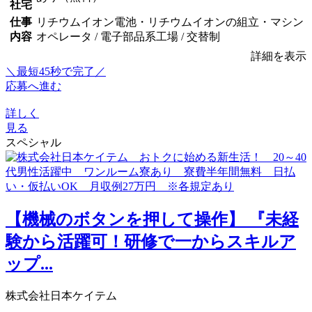
社宅
仕事
リチウムイオン電池・リチウムイオンの組立・マシン
内容
オペレータ / 電子部品系工場 / 交替制
詳細を表示
＼最短45秒で完了／
応募へ進む
詳しく
見る
スペシャル
【機械のボタンを押して操作】 『未経
験から活躍可！研修で一からスキルア
ップ...
株式会社日本ケイテム