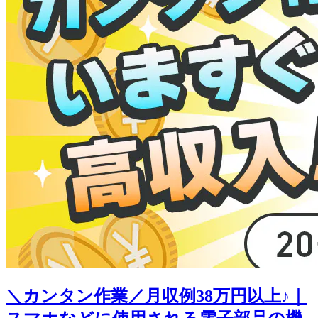
＼カンタン作業／月収例38万円以上♪｜