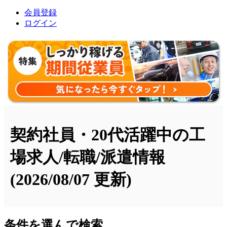
会員登録
ログイン
契約社員・20代活躍中の工
場求人/転職/派遣情報
(2026/08/07 更新)
条件を選んで検索