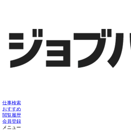
仕事検索
おすすめ
閲覧履歴
会員登録
メニュー