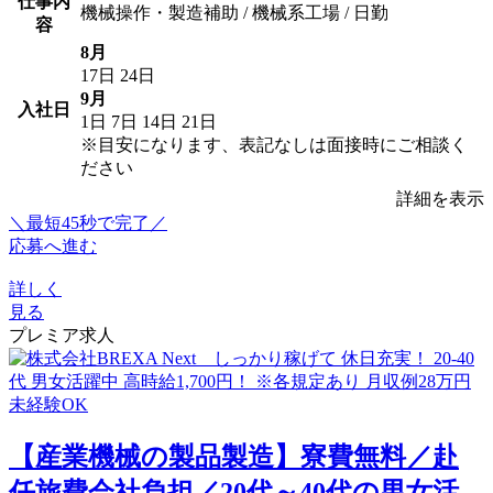
仕事内
機械操作・製造補助 / 機械系工場 / 日勤
容
8月
17日
24日
9月
入社日
1日
7日
14日
21日
※目安になります、表記なしは面接時にご相談く
ださい
詳細を表示
＼最短45秒で完了／
応募へ進む
詳しく
見る
プレミア求人
【産業機械の製品製造】寮費無料／赴
任旅費会社負担／20代～40代の男女活