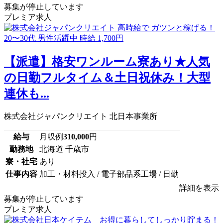
募集が停止しています
プレミア求人
【派遣】格安ワンルーム寮あり★人気
の日勤フルタイム＆土日祝休み！大型
連休も...
株式会社ジャパンクリエイト 北日本事業所
給与
月収例
310,000
円
勤務地
北海道 千歳市
寮・社宅
あり
仕事内容
加工・材料投入 / 電子部品系工場 / 日勤
詳細を表示
募集が停止しています
プレミア求人