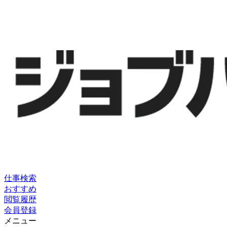
仕事検索
おすすめ
閲覧履歴
会員登録
メニュー