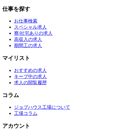
仕事を探す
お仕事検索
スペシャル求人
寮/社宅ありの求人
高収入の求人
期間工の求人
マイリスト
おすすめの求人
キープ中の求人
求人の閲覧履歴
コラム
ジョブハウス工場について
工場コラム
アカウント