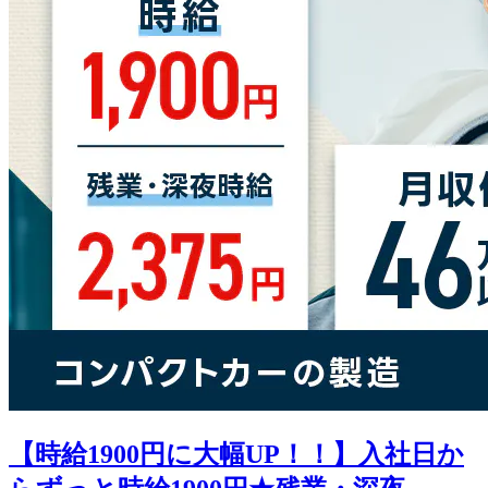
【時給1900円に大幅UP！！】入社日か