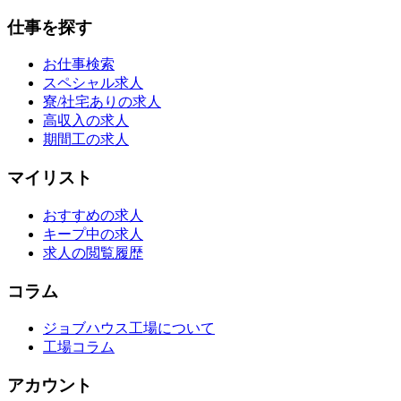
仕事を探す
お仕事検索
スペシャル求人
寮/社宅ありの求人
高収入の求人
期間工の求人
マイリスト
おすすめの求人
キープ中の求人
求人の閲覧履歴
コラム
ジョブハウス工場について
工場コラム
アカウント