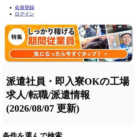
会員登録
ログイン
派遣社員・即入寮OKの工場
求人/転職/派遣情報
(2026/08/07 更新)
条件を選んで検索