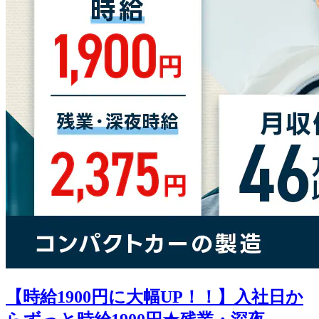
【時給1900円に大幅UP！！】入社日か