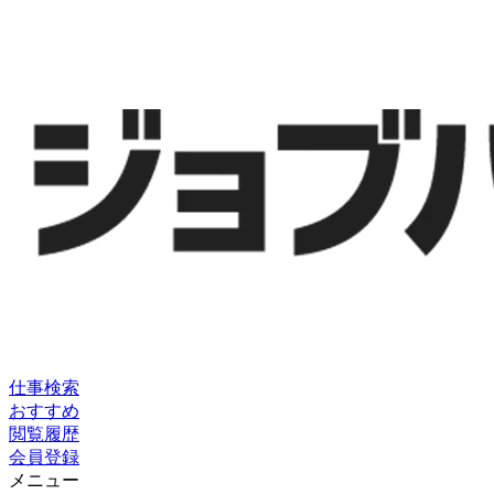
仕事検索
おすすめ
閲覧履歴
会員登録
メニュー