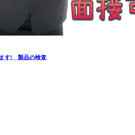
げます! 製品の検査