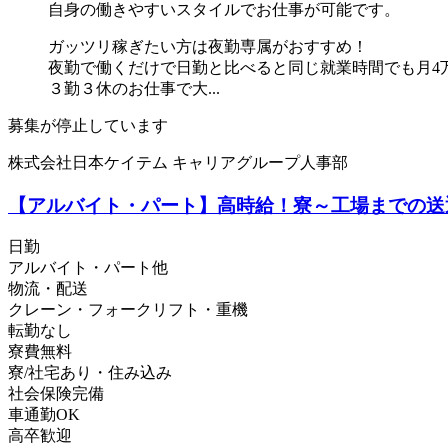
自身の働きやすいスタイルでお仕事が可能です。
ガッツリ稼ぎたい方は夜勤専属がおすすめ！
夜勤で働くだけで日勤と比べると同じ就業時間でも月4
３勤３休のお仕事で大...
募集が停止しています
株式会社日本ケイテム キャリアグループ人事部
【アルバイト・パート】高時給！寮～工場までの送
日勤
アルバイト・パート他
物流・配送
クレーン・フォークリフト・重機
転勤なし
寮費無料
寮/社宅あり・住み込み
社会保険完備
車通勤OK
高卒歓迎