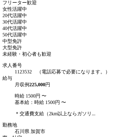
フリーター歓迎
女性活躍中
20代活躍中
30代活躍中
40代活躍中
50代活躍中
中型免許
大型免許
未経験・初心者も歓迎
求人番号
1123532 （電話応募で必要になります。）
給与
月収例
225,000
円
時給 1500円 〜
基本給：時給 1500円 〜
＊交通費支給（2km以上ならガソリ...
勤務地
石川県 加賀市