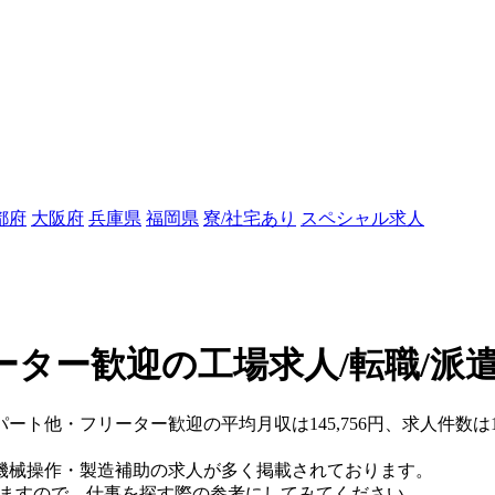
都府
大阪府
兵庫県
福岡県
寮/社宅あり
スペシャル求人
ター歓迎の工場求人/転職/派
パート他・フリーター歓迎の平均月収は145,756円、求人件数は
機械操作・製造補助の求人が多く掲載されております。
りますので、仕事を探す際の参考にしてみてください。