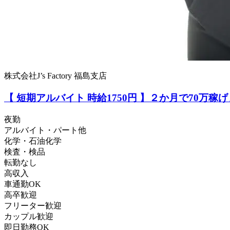
株式会社J’s Factory 福島支店
【 短期アルバイト 時給1750円 】２か月で70万稼
夜勤
アルバイト・パート他
化学・石油化学
検査・検品
転勤なし
高収入
車通勤OK
高卒歓迎
フリーター歓迎
カップル歓迎
即日勤務OK