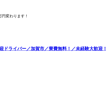
万円変わります！
迎ドライバー／加賀市／寮費無料！／未経験大歓迎