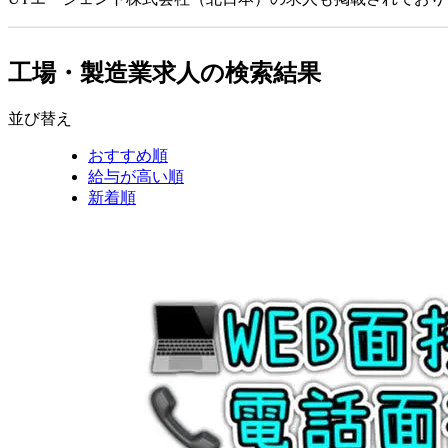
工場・製造業求人の検索結果
並び替え
おすすめ順
給与が高い順
新着順