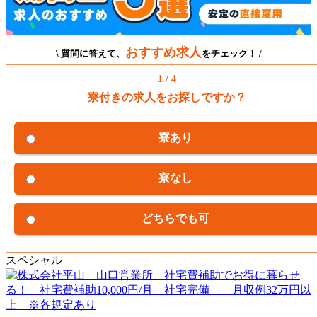
おすすめ求人
\ 質問に答えて、
をチェック！ /
1 / 4
寮付きの求人をお探しですか？
寮あり
寮なし
どちらでも可
スペシャル