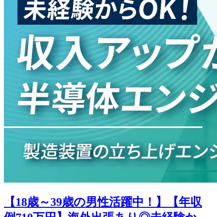
【18歳～39歳の男性活躍中！】【年収