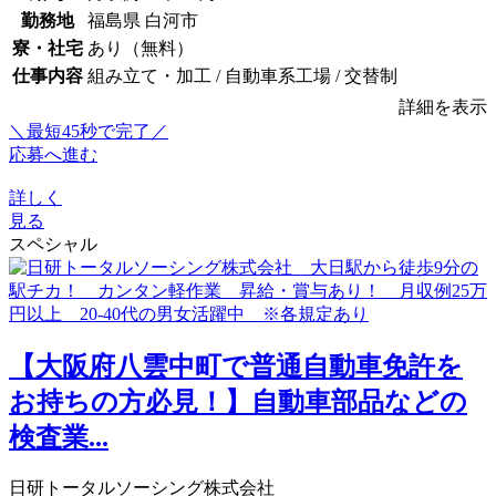
勤務地
福島県 白河市
寮・社宅
あり（無料）
仕事内容
組み立て・加工 / 自動車系工場 / 交替制
詳細を表示
＼最短45秒で完了／
応募へ進む
詳しく
見る
スペシャル
【大阪府八雲中町で普通自動車免許を
お持ちの方必見！】自動車部品などの
検査業...
日研トータルソーシング株式会社