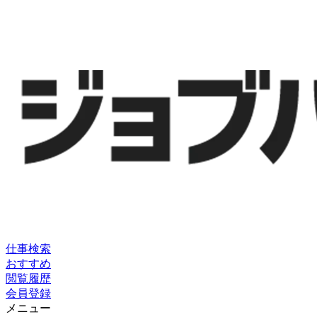
仕事検索
おすすめ
閲覧履歴
会員登録
メニュー