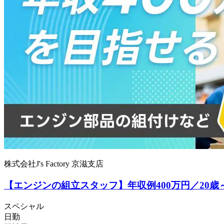
株式会社J's Factory 京滋支店
【エンジンの組立スタッフ】年収例400万円／20歳
スペシャル
日勤