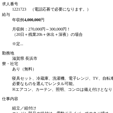
求人番号
1221723 （電話応募で必要になります。）
給与
年収例
4,000,000
円
月収例：270,000円～300,000円！
（20日＋残業20h＋休出＋深夜）の場合
※定...
勤務地
滋賀県 長浜市
寮・社宅
あり（無料）
寝具セット、冷蔵庫、洗濯機、電子レンジ、TV、自転
必要なものを選んでレンタル可能。
※エアコン、カーテン、照明、コンロは備え付けとなり
仕事内容
組立／組付け