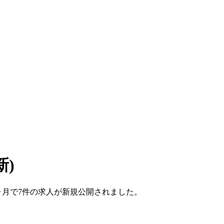
新)
こ1ヶ月で7件の求人が新規公開されました。