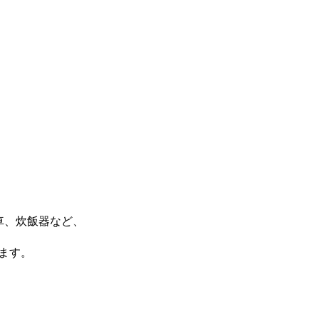
車、炊飯器など、
ます。