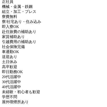
正社員
機械・金属・鉄鋼
組立・加工・プレス
寮費無料
寮/社宅あり・住み込み
即入寮OK
赴任旅費の補助あり
家賃補助あり
引越費用の補助あり
社会保険完備
車通勤OK
送迎あり
土日休み
高卒歓迎
即日勤務OK
20代活躍中
30代活躍中
40代活躍中
未経験・初心者も歓迎
学歴不問
屋外喫煙所あり