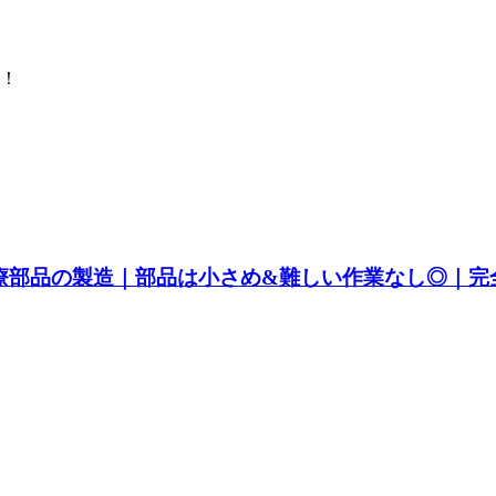
！
療部品の製造｜部品は小さめ&難しい作業なし◎｜完全