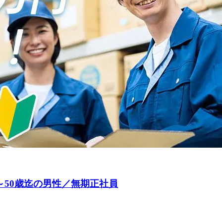
～50歳迄の男性／無期正社員