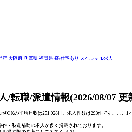
都府
大阪府
兵庫県
福岡県
寮/社宅あり
スペシャル求人
人/転職/派遣情報
(2026/08/07 更
勤務OKの平均月収は251,928円、求人件数は293件です。こ
操作・製造補助の求人が多く掲載されております。
事を探す際の参考にしてみてください。