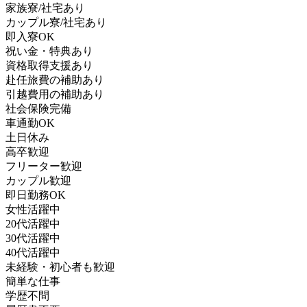
家族寮/社宅あり
カップル寮/社宅あり
即入寮OK
祝い金・特典あり
資格取得支援あり
赴任旅費の補助あり
引越費用の補助あり
社会保険完備
車通勤OK
土日休み
高卒歓迎
フリーター歓迎
カップル歓迎
即日勤務OK
女性活躍中
20代活躍中
30代活躍中
40代活躍中
未経験・初心者も歓迎
簡単な仕事
学歴不問