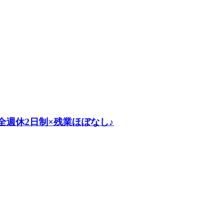
週休2日制×残業ほぼなし♪