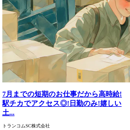
7月までの短期のお仕事だから高時給!
駅チカでアクセス◎!日勤のみ!嬉しい
土...
トランコムSC株式会社