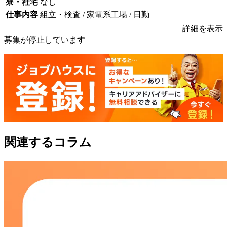
寮・社宅
なし
仕事内容
組立・検査 / 家電系工場 / 日勤
詳細を表示
募集が停止しています
関連するコラム