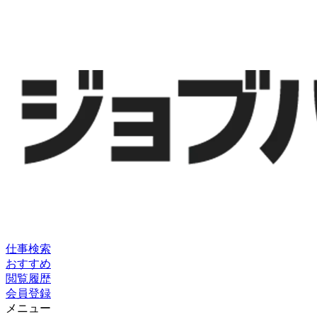
仕事検索
おすすめ
閲覧履歴
会員登録
メニュー