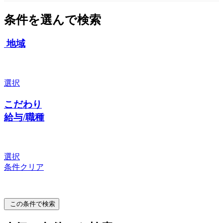
条件を選んで検索
地域
選択
こだわり
給与/職種
選択
条件クリア
この条件で検索