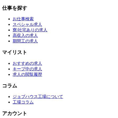
仕事を探す
お仕事検索
スペシャル求人
寮/社宅ありの求人
高収入の求人
期間工の求人
マイリスト
おすすめの求人
キープ中の求人
求人の閲覧履歴
コラム
ジョブハウス工場について
工場コラム
アカウント