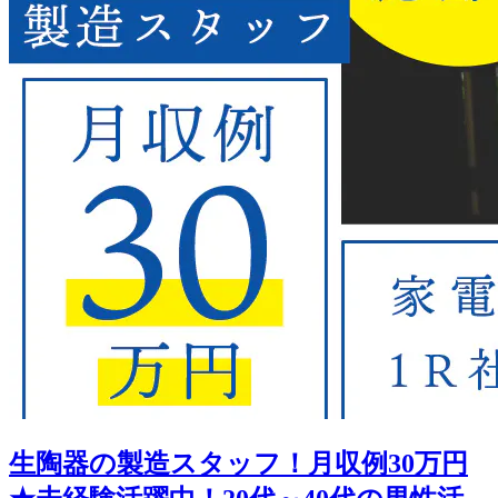
生陶器の製造スタッフ！月収例30万円