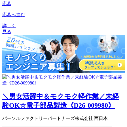
応募
応募へ進む
詳しく
見る
＼男女活躍中＆モクモク軽作業／未経
験OK☆電子部品製造《D26-009980》
パーソルファクトリーパートナーズ株式会社 西日本