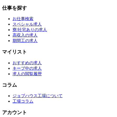
仕事を探す
お仕事検索
スペシャル求人
寮/社宅ありの求人
高収入の求人
期間工の求人
マイリスト
おすすめの求人
キープ中の求人
求人の閲覧履歴
コラム
ジョブハウス工場について
工場コラム
アカウント