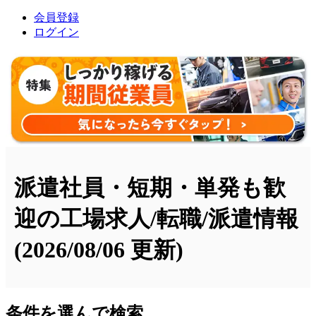
会員登録
ログイン
派遣社員・短期・単発も歓
迎の工場求人/転職/派遣情報
(2026/08/06 更新)
条件を選んで検索