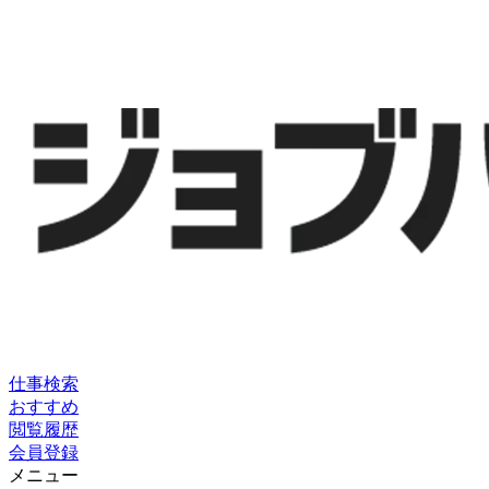
仕事検索
おすすめ
閲覧履歴
会員登録
メニュー