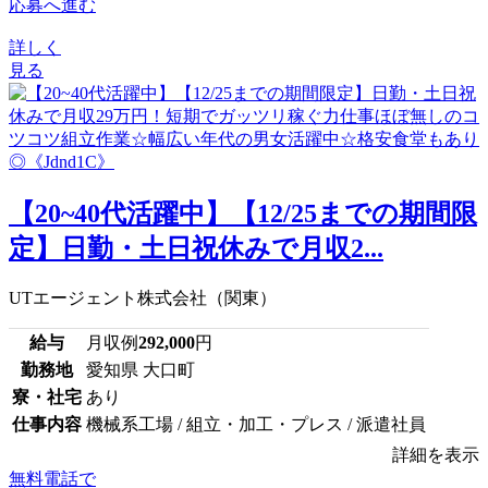
応募へ進む
詳しく
見る
【20~40代活躍中】【12/25までの期間限
定】日勤・土日祝休みで月収2...
UTエージェント株式会社（関東）
給与
月収例
292,000
円
勤務地
愛知県 大口町
寮・社宅
あり
仕事内容
機械系工場 / 組立・加工・プレス / 派遣社員
詳細を表示
無料電話で