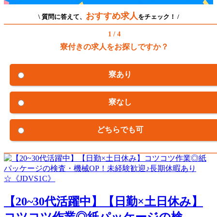
おすすめ求人
\ 質問に答えて、
をチェック！ /
1 / 4
寮付きの求人をお探しですか？
寮あり
寮なし
どちらでも可
【20~30代活躍中】【日勤×土日休み】
コツコツ作業◎紙パッケージの検