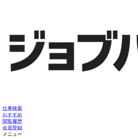
仕事検索
おすすめ
閲覧履歴
会員登録
メニュー