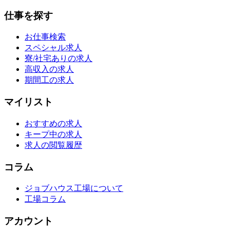
仕事を探す
お仕事検索
スペシャル求人
寮/社宅ありの求人
高収入の求人
期間工の求人
マイリスト
おすすめの求人
キープ中の求人
求人の閲覧履歴
コラム
ジョブハウス工場について
工場コラム
アカウント