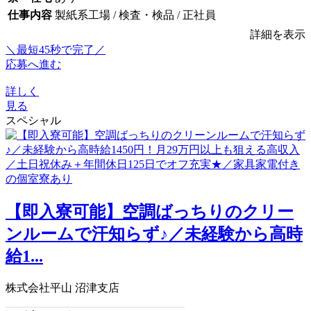
仕事内容
製紙系工場 / 検査・検品 / 正社員
詳細を表示
＼最短45秒で完了／
応募へ進む
詳しく
見る
スペシャル
【即入寮可能】空調ばっちりのクリー
ンルームで汗知らず♪／未経験から高時
給1...
株式会社平山 沼津支店