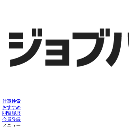
仕事検索
おすすめ
閲覧履歴
会員登録
メニュー