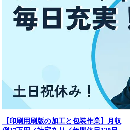
【印刷用刷版の加工と包装作業】月収