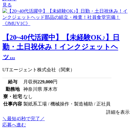
見る
【20~40代活躍中】【未経験OK♪】日
勤・土日祝休み！インクジェットヘ
ッ...
UTエージェント株式会社（関東）
給与
月収例
229,000
円
勤務地
神奈川県 厚木市
寮・社宅
なし
仕事内容
製紙系工場 / 機械操作・製造補助 / 正社員
詳細を表示
＼最短45秒で完了／
応募へ進む