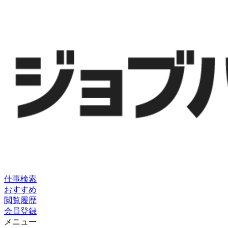
仕事検索
おすすめ
閲覧履歴
会員登録
メニュー