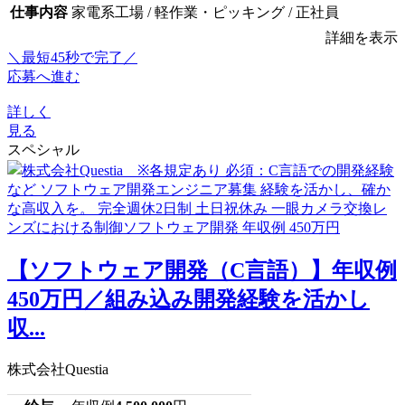
仕事内容
家電系工場 / 軽作業・ピッキング / 正社員
詳細を表示
＼最短45秒で完了／
応募へ進む
詳しく
見る
スペシャル
【ソフトウェア開発（C言語）】年収例
450万円／組み込み開発経験を活かし
収...
株式会社Questia