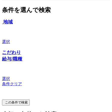
条件を選んで検索
地域
選択
こだわり
給与/職種
選択
条件クリア
この条件で検索