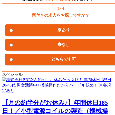
1 / 4
寮付きの求人をお探しですか？
寮あり
寮なし
どちらでも可
スペシャル
【月の約半分がお休み♪】年間休日185
日！／小型電源コイルの製造（機械操