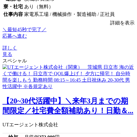
寮・社宅
あり（無料）
仕事内容
家電系工場 / 機械操作・製造補助 / 正社員
詳細を表示
＼最短45秒で完了／
応募へ進む
詳しく
見る
スペシャル
【20~30代活躍中】＼来年3月までの期
間限定／社宅費全額補助あり！日勤＆...
UTエージェント株式会社