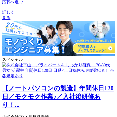
応募へ進む
詳しく
見る
スペシャル
【ノートパソコンの製造】年間休日120
日／モクモク作業♪／入社後研修あ
り！...
株式会社平山 長野営業所