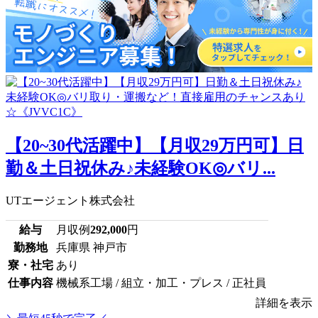
【20~30代活躍中】【月収29万円可】日
勤＆土日祝休み♪未経験OK◎バリ...
UTエージェント株式会社
給与
月収例
292,000
円
勤務地
兵庫県 神戸市
寮・社宅
あり
仕事内容
機械系工場 / 組立・加工・プレス / 正社員
詳細を表示