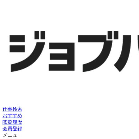
仕事検索
おすすめ
閲覧履歴
会員登録
メニュー