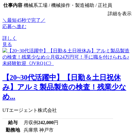
仕事内容
機械系工場 / 機械操作・製造補助 / 正社員
詳細を表示
＼最短45秒で完了／
応募へ進む
詳しく
見る
【20~30代活躍中】【日勤＆土日祝休
み】アルミ製品製造の検査！残業少な
め...
UTエージェント株式会社
給与
月収例
242,000
円
勤務地
兵庫県 神戸市