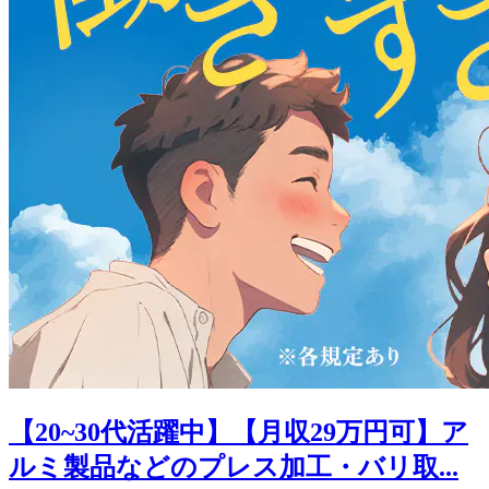
【20~30代活躍中】【月収29万円可】ア
ルミ製品などのプレス加工・バリ取...