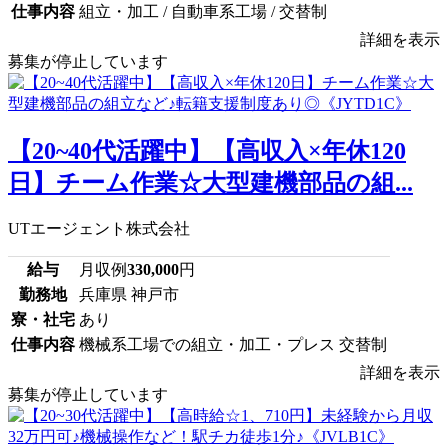
仕事内容
組立・加工 / 自動車系工場 / 交替制
詳細を表示
募集が停止しています
【20~40代活躍中】【高収入×年休120
日】チーム作業☆大型建機部品の組...
UTエージェント株式会社
給与
月収例
330,000
円
勤務地
兵庫県 神戸市
寮・社宅
あり
仕事内容
機械系工場での組立・加工・プレス 交替制
詳細を表示
募集が停止しています