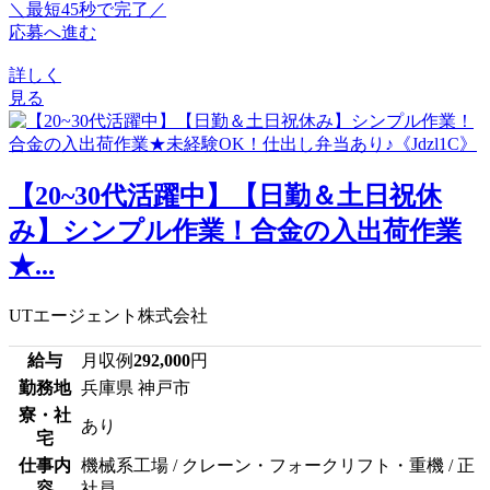
＼最短45秒で完了／
応募へ進む
詳しく
見る
【20~30代活躍中】【日勤＆土日祝休
み】シンプル作業！合金の入出荷作業
★...
UTエージェント株式会社
給与
月収例
292,000
円
勤務地
兵庫県 神戸市
寮・社
あり
宅
仕事内
機械系工場 / クレーン・フォークリフト・重機 / 正
容
社員