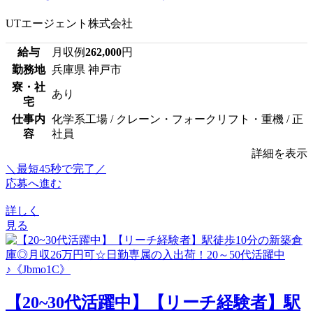
UTエージェント株式会社
給与
月収例
262,000
円
勤務地
兵庫県 神戸市
寮・社
あり
宅
仕事内
化学系工場 / クレーン・フォークリフト・重機 / 正
容
社員
詳細を表示
＼最短45秒で完了／
応募へ進む
詳しく
見る
【20~30代活躍中】【リーチ経験者】駅