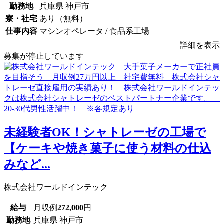
勤務地
兵庫県 神戸市
寮・社宅
あり（無料）
仕事内容
マシンオペレータ / 食品系工場
詳細を表示
募集が停止しています
未経験者OK！シャトレーゼの工場で
【ケーキや焼き菓子に使う材料の仕込
みなど...
株式会社ワールドインテック
給与
月収例
272,000
円
勤務地
兵庫県 神戸市