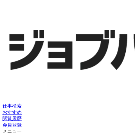
仕事検索
おすすめ
閲覧履歴
会員登録
メニュー