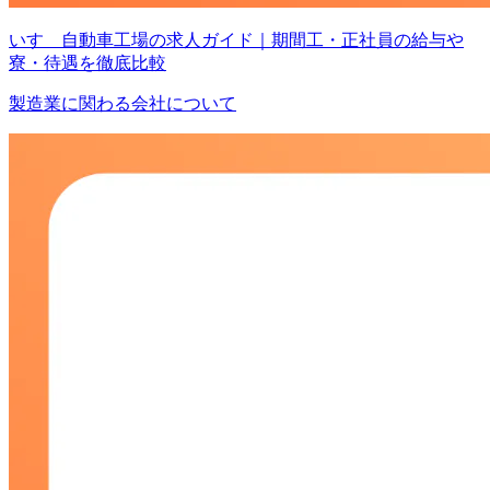
いすゞ自動車工場の求人ガイド｜期間工・正社員の給与や
寮・待遇を徹底比較
製造業に関わる会社について