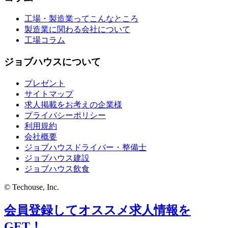
工場・製造業ってこんなところ
製造業に関わる会社について
工場コラム
ジョブハウスについて
プレゼント
サイトマップ
求人掲載をお考えの企業様
プライバシーポリシー
利用規約
会社概要
ジョブハウスドライバー・整備士
ジョブハウス建設
ジョブハウス飲食
© Techouse, Inc.
会員登録してオススメ求人情報を
GET！