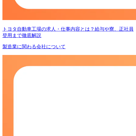
トヨタ自動車工場の求人・仕事内容とは？給与や寮、正社員
登用まで徹底解説
製造業に関わる会社について