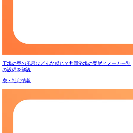
工場の寮の風呂はどんな感じ？共同浴場の実態とメーカー別
の設備を解説
寮・社宅情報