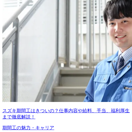
スズキ期間工はきついの？仕事内容や給料、手当、福利厚生
まで徹底解説！
期間工の魅力・キャリア