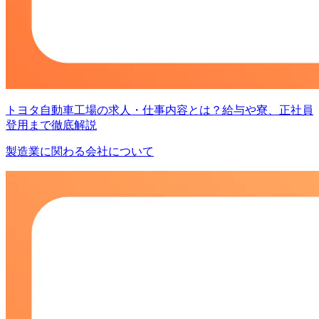
トヨタ自動車工場の求人・仕事内容とは？給与や寮、正社員
登用まで徹底解説
製造業に関わる会社について