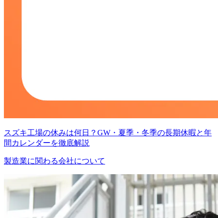
スズキ工場の休みは何日？GW・夏季・冬季の長期休暇と年
間カレンダーを徹底解説
製造業に関わる会社について