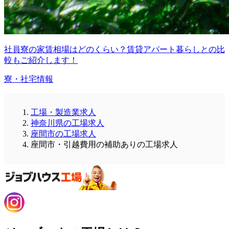
社員寮の家賃相場はどのくらい？賃貸アパート暮らしとの比
較もご紹介します！
寮・社宅情報
工場・製造業求人
神奈川県の工場求人
座間市の工場求人
座間市・引越費用の補助ありの工場求人