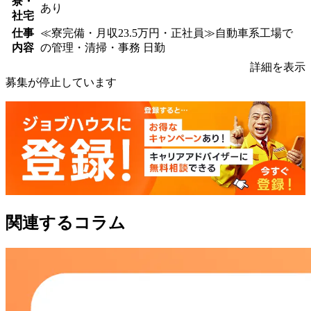
寮・
あり
社宅
仕事
≪寮完備・月収23.5万円・正社員≫自動車系工場で
内容
の管理・清掃・事務 日勤
詳細を表示
募集が停止しています
関連するコラム