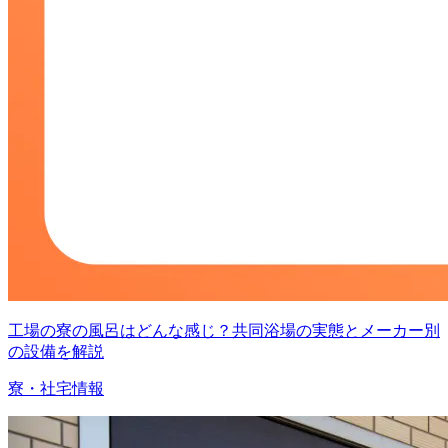
工場の寮の風呂はどんな感じ？共同浴場の実態とメーカー別
の設備を解説
寮・社宅情報