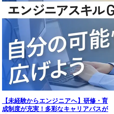
【未経験からエンジニアへ】研修・育
成制度が充実！多彩なキャリアパスが