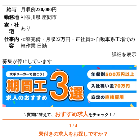
給与
月収例
220,000
円
勤務地
神奈川県 座間市
寮・社
あり
宅
仕事内
≪寮完備・月収22万円・正社員≫自動車系工場での
容
軽作業 日勤
詳細を表示
募集が停止しています
おすすめ求人
\ 質問に答えて、
をチェック！ /
1 / 4
寮付きの求人をお探しですか？