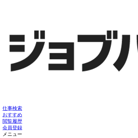
仕事検索
おすすめ
閲覧履歴
会員登録
メニュー