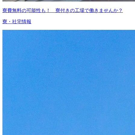
寮費無料の可能性も！ 寮付きの工場で働きませんか？
寮・社宅情報