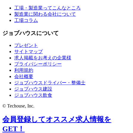
工場・製造業ってこんなところ
製造業に関わる会社について
工場コラム
ジョブハウスについて
プレゼント
サイトマップ
求人掲載をお考えの企業様
プライバシーポリシー
利用規約
会社概要
ジョブハウスドライバー・整備士
ジョブハウス建設
ジョブハウス飲食
© Techouse, Inc.
会員登録してオススメ求人情報を
GET！