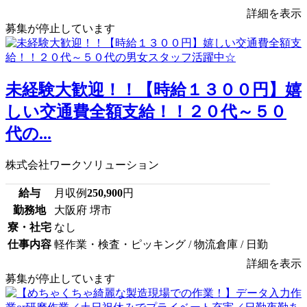
詳細を表示
募集が停止しています
未経験大歓迎！！【時給１３００円】嬉
しい交通費全額支給！！２０代～５０
代の...
株式会社ワークソリューション
給与
月収例
250,900
円
勤務地
大阪府 堺市
寮・社宅
なし
仕事内容
軽作業・検査・ピッキング / 物流倉庫 / 日勤
詳細を表示
募集が停止しています