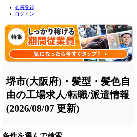
会員登録
ログイン
堺市(大阪府)・髪型・髪色自
由の工場求人/転職/派遣情報
(2026/08/07 更新)
条件を選んで検索