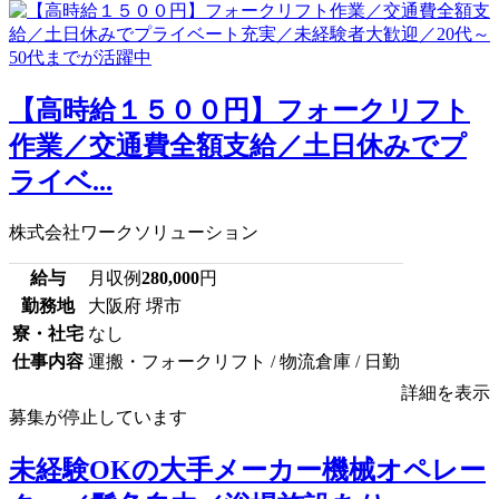
【高時給１５００円】フォークリフト
作業／交通費全額支給／土日休みでプ
ライベ...
株式会社ワークソリューション
給与
月収例
280,000
円
勤務地
大阪府 堺市
寮・社宅
なし
仕事内容
運搬・フォークリフト / 物流倉庫 / 日勤
詳細を表示
募集が停止しています
未経験OKの大手メーカー機械オペレー