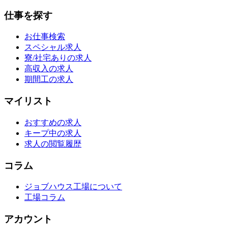
仕事を探す
お仕事検索
スペシャル求人
寮/社宅ありの求人
高収入の求人
期間工の求人
マイリスト
おすすめの求人
キープ中の求人
求人の閲覧履歴
コラム
ジョブハウス工場について
工場コラム
アカウント