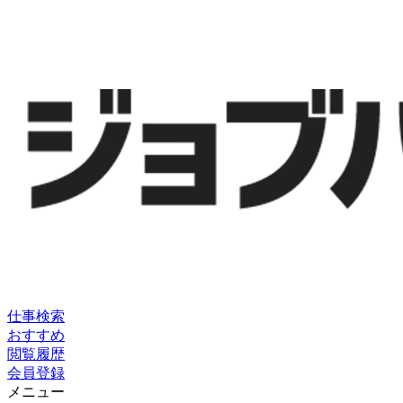
仕事検索
おすすめ
閲覧履歴
会員登録
メニュー