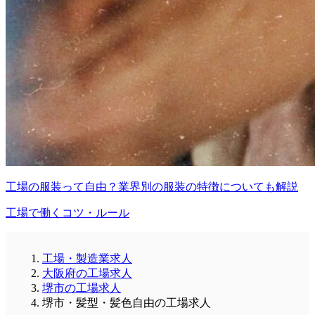
工場の服装って自由？業界別の服装の特徴についても解説
工場で働くコツ・ルール
工場・製造業求人
大阪府の工場求人
堺市の工場求人
堺市・髪型・髪色自由の工場求人