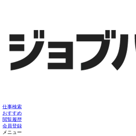
仕事検索
おすすめ
閲覧履歴
会員登録
メニュー