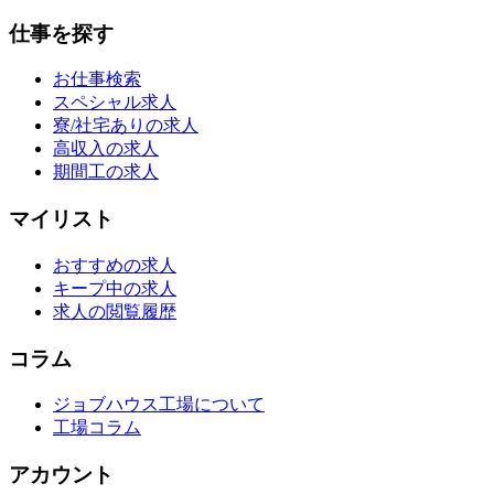
仕事を探す
お仕事検索
スペシャル求人
寮/社宅ありの求人
高収入の求人
期間工の求人
マイリスト
おすすめの求人
キープ中の求人
求人の閲覧履歴
コラム
ジョブハウス工場について
工場コラム
アカウント