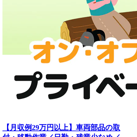
【月収例29万円以上】車両部品の取