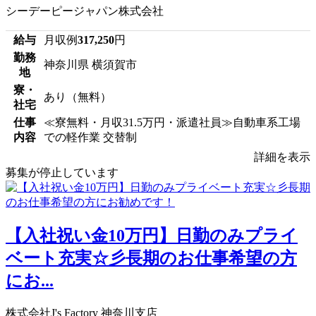
シーデーピージャパン株式会社
給与
月収例
317,250
円
勤務
神奈川県 横須賀市
地
寮・
あり（無料）
社宅
仕事
≪寮無料・月収31.5万円・派遣社員≫自動車系工場
内容
での軽作業 交替制
詳細を表示
募集が停止しています
【入社祝い金10万円】日勤のみプライ
ベート充実☆彡長期のお仕事希望の方
にお...
株式会社J's Factory 神奈川支店