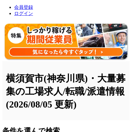
会員登録
ログイン
横須賀市(神奈川県)・大量募
集の工場求人/転職/派遣情報
(2026/08/05 更新)
条件を選んで検索