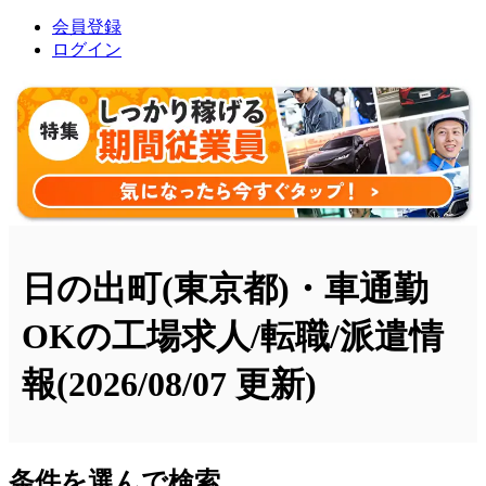
会員登録
ログイン
日の出町(東京都)・車通勤
OKの工場求人/転職/派遣情
報
(2026/08/07 更新)
条件を選んで検索