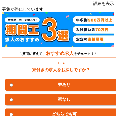
詳細を表示
募集が停止しています
おすすめ求人
\ 質問に答えて、
をチェック！ /
1 / 4
寮付きの求人をお探しですか？
寮あり
寮なし
どちらでも可