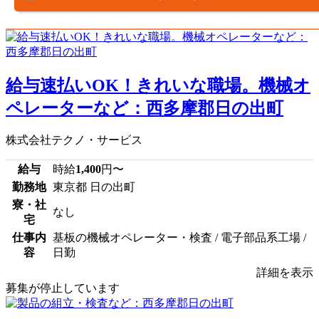
給与速払いOK！きれいな職場。機械オ
ペレーターなど：西多摩郡日の出町
株式会社テクノ・サービス
給与
時給
1,400
円〜
勤務地
東京都 日の出町
寮・社
なし
宅
仕事内
基板の機械オペレーター・検査 / 電子部品系工場 /
容
日勤
詳細を表示
募集が停止しています