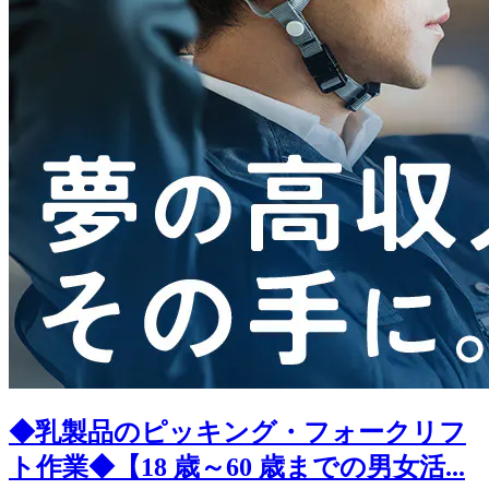
◆乳製品のピッキング・フォークリフ
ト作業◆【18 歳～60 歳までの男女活...