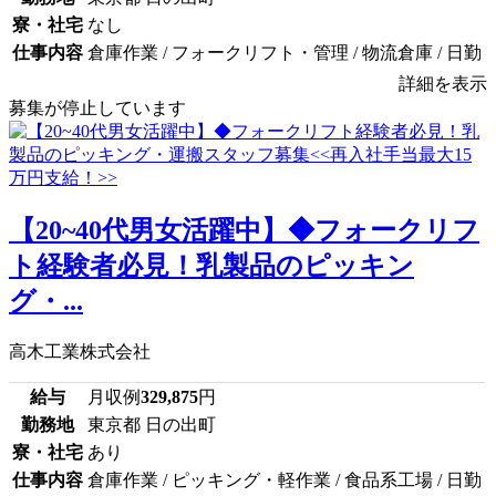
寮・社宅
なし
仕事内容
倉庫作業 / フォークリフト・管理 / 物流倉庫 / 日勤
詳細を表示
募集が停止しています
【20~40代男女活躍中】◆フォークリフ
ト経験者必見！乳製品のピッキン
グ・...
高木工業株式会社
給与
月収例
329,875
円
勤務地
東京都 日の出町
寮・社宅
あり
仕事内容
倉庫作業 / ピッキング・軽作業 / 食品系工場 / 日勤