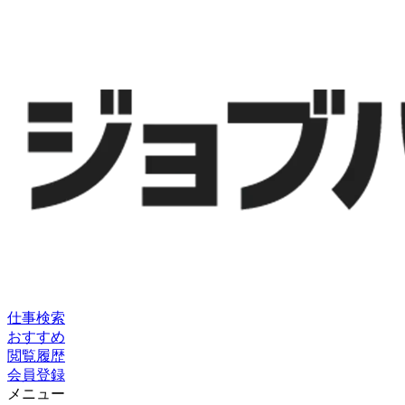
仕事検索
おすすめ
閲覧履歴
会員登録
メニュー