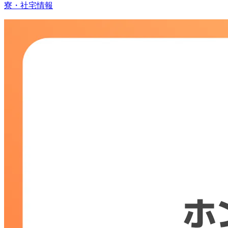
寮・社宅情報