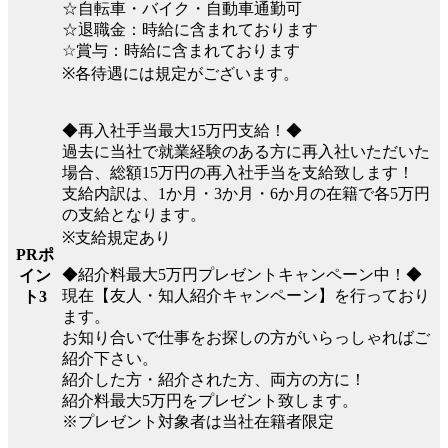
☆自転車・バイク・自動車通勤可
☆退職金：時給に含まれております
☆賞与：時給に含まれております
※各待遇には規定がございます。
◆再入社手当最大15万円支給！◆
過去に当社で就業経験のある方に再入社いただいた
場合、総額15万円の再入社手当を支給致します！
支給内訳は、1か月・3か月・6か月の在籍で各5万円
の支給となります。
※支給規定あり
PRポ
◆紹介料最大5万円プレゼントキャンペーン中！◆
イン
現在【友人・知人紹介キャンペーン】を行っており
ト3
ます。
お知り合いで仕事をお探しの方がいらっしゃればご
紹介下さい。
紹介した方・紹介された方、両方の方に！
紹介料最大5万円をプレゼント致します。
※プレゼント対象者は当社在籍者限定