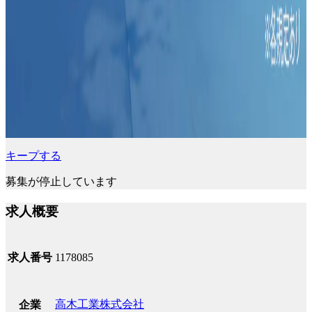
キープする
募集が停止しています
求人概要
求人番号
1178085
高木工業株式会社
企業