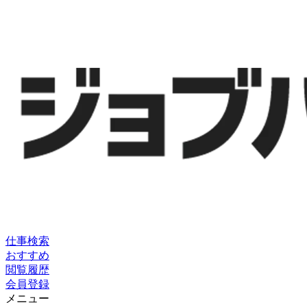
仕事検索
おすすめ
閲覧履歴
会員登録
メニュー