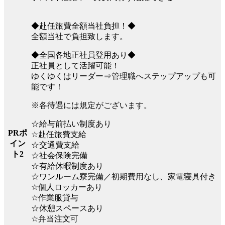
◆赴任旅費全額当社負担！◆
全額当社で負担致します。
◆全国各地正社員登用あり◆
正社員として活躍可能！
ゆくゆくはリーダー⇒管理職へステップアップも可
能です！
※各待遇には規定がございます。
☆給与前払い制度あり
PRポ
☆赴任旅費支給
イン
☆交通費支給
ト2
☆社会保険完備
☆有給休暇制度あり
☆ワンルーム寮完備／初期費用なし、家電寝具付き
☆個人ロッカーあり
☆作業服貸与
☆休憩スペースあり
☆弁当注文可