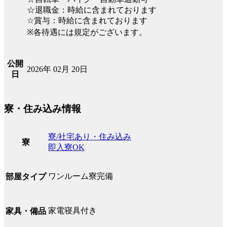
☆退職金：時給に含まれております
☆賞与：時給に含まれております
※各待遇には規定がございます。
公開
2026年 02月 20日
日
寮・住み込み情報
寮/社宅あり・住み込み
寮
即入寮OK
ワンルーム寮完備
部屋タイプ
家電寝具付き
家具・備品