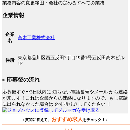
業務内容の変更範囲：会社の定めるすべての業務
企業情報
企業
高木工業株式会社
名
東京都品川区西五反田7丁目19番1号五反田高木ビル
住所
1F
応募後の流れ
応募後すぐ〜3日以内に
知らない電話番号やメール
から連絡
が来ます！これは企業からの連絡になりますので、もし電話
に出られなかった場合は
必ず折り返してください
！
おすすめ求人
\ 質問に答えて、
をチェック！ /