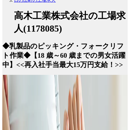
日の出町の工場求人
高木工業株式会社の工場求
人(1178085)
◆乳製品のピッキング・フォークリフ
ト作業◆【18 歳～60 歳までの男女活躍
中】<<再入社手当最大15万円支給！>>