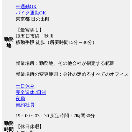
車通勤OK
バイク通勤OK
東京都 日の出町
【最寄駅１】
JR五日市線 秋川
勤務
移動手段:徒歩（所要時間15分～30分）
地
就業場所：勤務地、その他会社が指定する範囲
就業場所の変更範囲：会社の定めるすべてのオフィス
土日休み
完全週休2日制
夜勤
契約社員
19：00 ~ 03：30 所定時間：7時間30分
勤務
【休日休暇】
時間