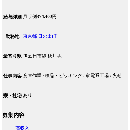
月収例
374,400
円
給与詳細
東京都
日の出町
勤務地
JR五日市線 秋川駅
最寄り駅
倉庫作業 / 検品・ピッキング / 家電系工場 / 夜勤
仕事内容
あり
寮・社宅
募集内容
高収入