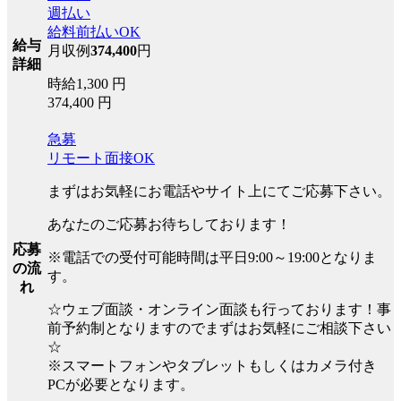
週払い
給料前払いOK
給与
月収例
374,400
円
詳細
時給1,300 円
374,400 円
急募
リモート面接OK
まずはお気軽にお電話やサイト上にてご応募下さい。
あなたのご応募お待ちしております！
応募
※電話での受付可能時間は平日9:00～19:00となりま
の流
す。
れ
☆ウェブ面談・オンライン面談も行っております！事
前予約制となりますのでまずはお気軽にご相談下さい
☆
※スマートフォンやタブレットもしくはカメラ付き
PCが必要となります。