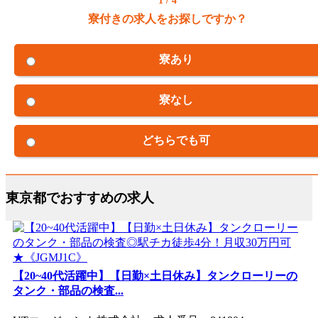
1 / 4
寮付きの求人をお探しですか？
寮あり
寮なし
どちらでも可
東京都でおすすめの求人
【20~40代活躍中】【日勤×土日休み】タンクローリーの
タンク・部品の検査...