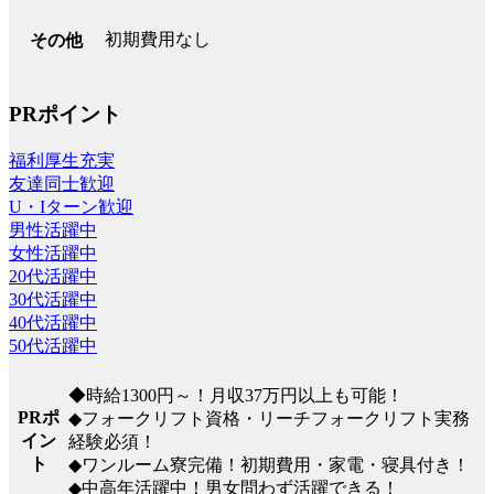
初期費用なし
その他
PRポイント
福利厚生充実
友達同士歓迎
U・Iターン歓迎
男性活躍中
女性活躍中
20代活躍中
30代活躍中
40代活躍中
50代活躍中
◆時給1300円～！月収37万円以上も可能！
PRポ
◆フォークリフト資格・リーチフォークリフト実務
イン
経験必須！
ト
◆ワンルーム寮完備！初期費用・家電・寝具付き！
◆中高年活躍中！男女問わず活躍できる！