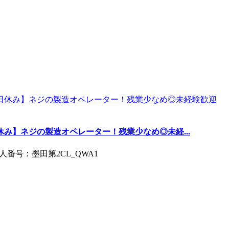
休み】ネジの製造オペレーター！残業少なめ◎未経...
番号：墨田第2CL_QWA1