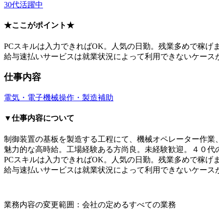
30代活躍中
★ここがポイント★
PCスキルは入力できればOK。人気の日勤。残業多めで稼げ
給与速払いサービスは就業状況によって利用できないケース
仕事内容
電気・電子
機械操作・製造補助
▼仕事内容について
制御装置の基板を製造する工程にて、機械オペレーター作業、
魅力的な高時給。工場経験ある方尚良。未経験歓迎。４０代
PCスキルは入力できればOK。人気の日勤。残業多めで稼げ
給与速払いサービスは就業状況によって利用できないケース
業務内容の変更範囲：会社の定めるすべての業務