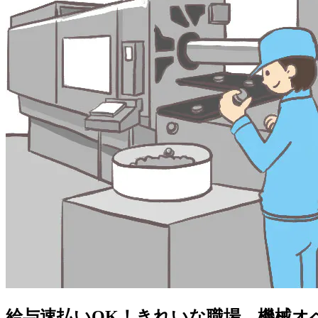
給与速払いOK！きれいな職場。機械オ