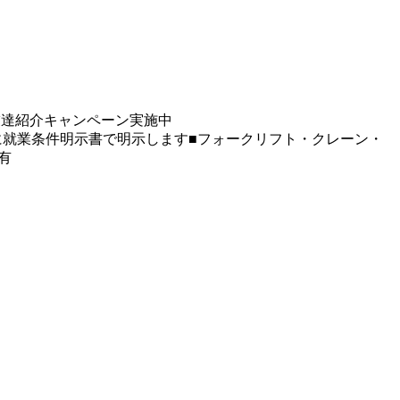
友達紹介キャンペーン実施中
に就業条件明示書で明示します■フォークリフト・クレーン・
有