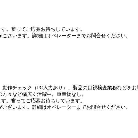
ます。奮ってご応募お待ちしています。
がございます。詳細はオペレーターまでお問合せください。
動作チェック（PC入力あり）、製品の目視検査業務などをお願
の方々など幅広く活躍中。重量物なし。
ます。奮ってご応募お待ちしています。
がございます。詳細はオペレーターまでお問合せください。