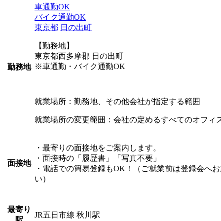
車通勤OK
バイク通勤OK
東京都
日の出町
【勤務地】
東京都西多摩郡 日の出町
※車通勤・バイク通勤OK
勤務地
就業場所：勤務地、その他会社が指定する範囲
就業場所の変更範囲：会社の定めるすべてのオフィ
・最寄りの面接地をご案内します。
・面接時の「履歴書」「写真不要」
面接地
・電話での簡易登録もOK！（ご就業前は登録会へお
い）
最寄り
JR五日市線 秋川駅
駅