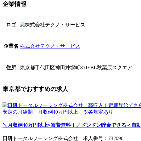
企業情報
ロゴ
株式会社テクノ・サービス
企業名
東京都千代田区神田練塀町85JEBL秋葉原スクエア
住所
東京都でおすすめの求人
＼月収例40万円以上×寮費無料！／ドンドン貯金できる＜自動車
日研トータルソーシング株式会社 求人番号：732096