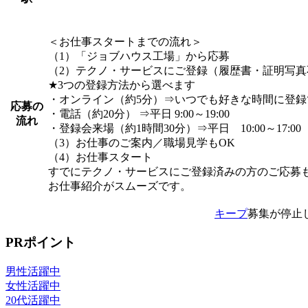
＜お仕事スタートまでの流れ＞
（1）「ジョブハウス工場」から応募
（2）テクノ・サービスにご登録（履歴書・証明写真
★3つの登録方法から選べます
・オンライン（約5分）⇒いつでも好きな時間に登録
応募の
・電話（約20分） ⇒平日 9:00～19:00
流れ
・登録会来場（約1時間30分）⇒平日 10:00～17:00
（3）お仕事のご案内／職場見学もOK
（4）お仕事スタート
すでにテクノ・サービスにご登録済みの方のご応募
お仕事紹介がスムーズです。
キープ
募集が停止
PRポイント
男性活躍中
女性活躍中
20代活躍中