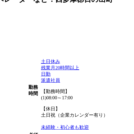
土日休み
残業月20時間以上
日勤
派遣社員
勤務
【勤務時間】
時間
(1)08:00～17:00
【休日】
土日祝（企業カレンダー有り）
未経験・初心者も歓迎