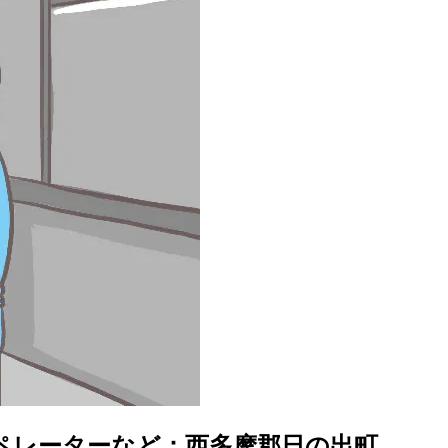
ペレーターなど：西多摩郡日の出町