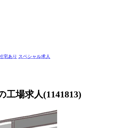
/社宅あり
スペシャル求人
求人(1141813)