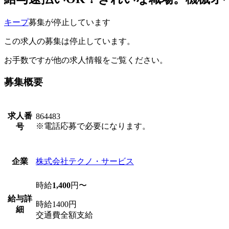
キープ
募集が停止しています
この求人の募集は停止しています。
お手数ですが他の求人情報をご覧ください。
募集概要
求人番
864483
※電話応募で必要になります。
号
株式会社テクノ・サービス
企業
時給
1,400
円〜
給与詳
時給1400円
細
交通費全額支給