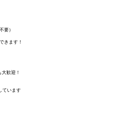
不要）
できます！
も大歓迎！
しています