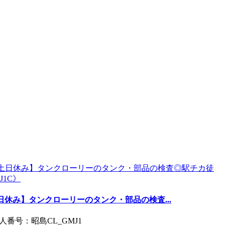
土日休み】タンクローリーのタンク・部品の検査...
番号：昭島CL_GMJ1