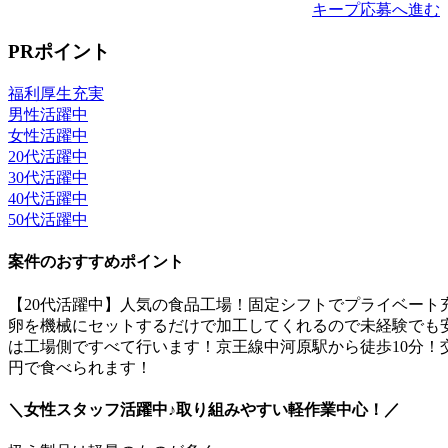
キープ
応募へ進む
PRポイント
福利厚生充実
男性活躍中
女性活躍中
20代活躍中
30代活躍中
40代活躍中
50代活躍中
案件のおすすめポイント
【20代活躍中】人気の食品工場！固定シフトでプライベー
卵を機械にセットするだけで加工してくれるので未経験でも安
は工場側ですべて行います！京王線中河原駅から徒歩10分！
円で食べられます！
＼女性スタッフ活躍中♪取り組みやすい軽作業中心！／