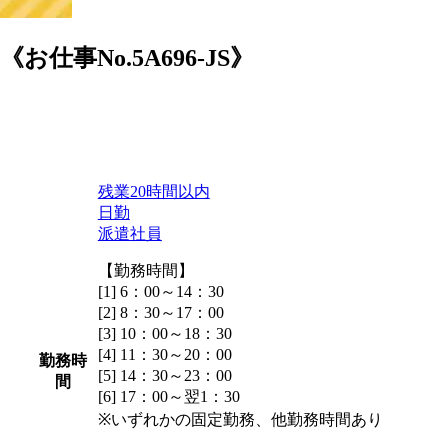
No.5A696-JS》
残業20時間以内
日勤
派遣社員
【勤務時間】
[1] 6：00～14：30
[2] 8：30～17：00
[3] 10：00～18：30
[4] 11：30～20：00
勤務時
[5] 14：30～23：00
間
[6] 17：00～翌1：30
※いずれかの固定勤務、他勤務時間あり