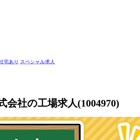
/社宅あり
スペシャル求人
社の工場求人(1004970)