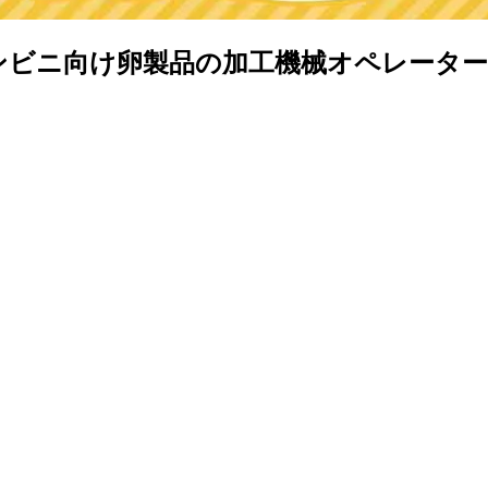
ニ向け卵製品の加工機械オペレーター《お仕事