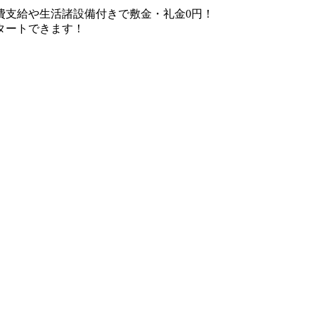
費支給や生活諸設備付きで敷金・礼金0円！
タートできます！