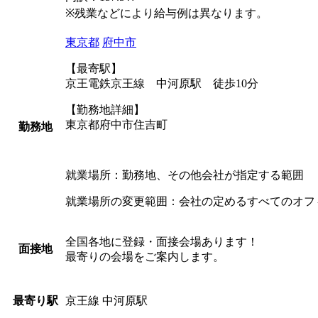
※残業などにより給与例は異なります。
東京都
府中市
【最寄駅】
京王電鉄京王線 中河原駅 徒歩10分
【勤務地詳細】
東京都府中市住吉町
勤務地
就業場所：勤務地、その他会社が指定する範囲
就業場所の変更範囲：会社の定めるすべてのオフ
全国各地に登録・面接会場あります！
面接地
最寄りの会場をご案内します。
京王線 中河原駅
最寄り駅