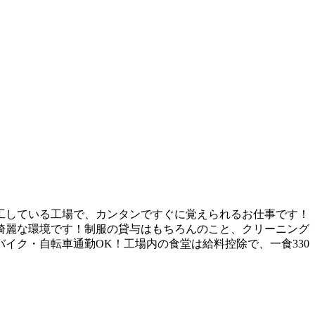
工している工場で、カンタンですぐに覚えられるお仕事です！
の綺麗な環境です！制服の貸与はもちろんのこと、クリーニング
イク・自転車通勤OK！工場内の食堂は給料控除で、一食330