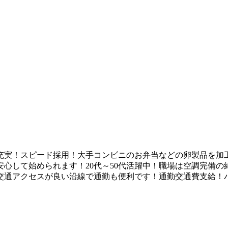
ト充実！スピード採用！大手コンビニのお弁当などの卵製品を加
心して始められます！20代～50代活躍中！職場は空調完備
交通アクセスが良い沿線で通勤も便利です！通勤交通費支給！バ