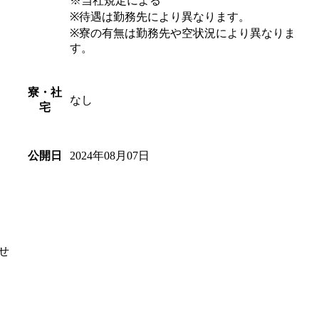
※当社規定による
※待遇は勤務先により異なります。
※寮の有無は勤務先や空状況により異なりま
す。
寮・社
なし
宅
2024年08月07日
公開日
せ