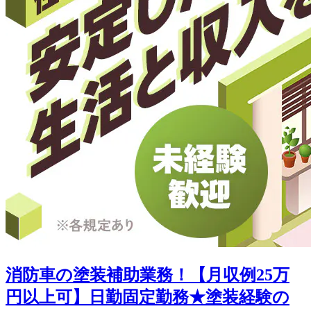
消防車の塗装補助業務！【月収例25万
円以上可】日勤固定勤務★塗装経験の