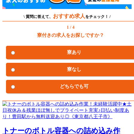
おすすめ求人
\ 質問に答えて、
をチェック！ /
1 / 4
寮付きの求人をお探しですか？
寮あり
寮なし
どちらでも可
トナーのボトル容器への詰め込み作