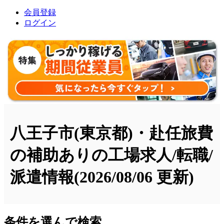
会員登録
ログイン
八王子市(東京都)・赴任旅費
の補助ありの工場求人/転職/
派遣情報
(2026/08/06 更新)
条件を選んで検索