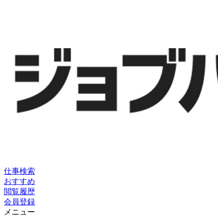
仕事検索
おすすめ
閲覧履歴
会員登録
メニュー