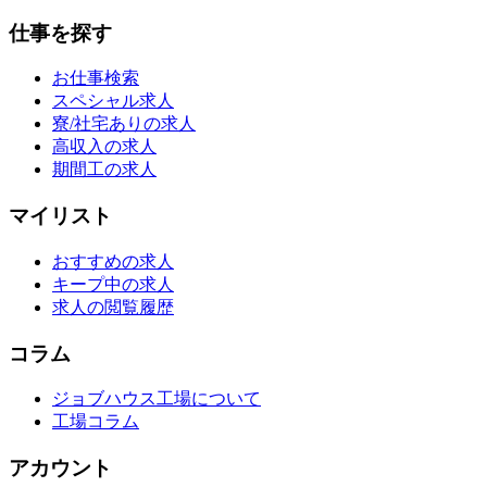
仕事を探す
お仕事検索
スペシャル求人
寮/社宅ありの求人
高収入の求人
期間工の求人
マイリスト
おすすめの求人
キープ中の求人
求人の閲覧履歴
コラム
ジョブハウス工場について
工場コラム
アカウント