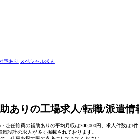
/社宅あり
スペシャル求人
助ありの工場求人/転職/派遣情
)・赴任旅費の補助ありの平均月収は300,000円、求人件数は1
電気設計の求人が多く掲載されております。
ので、仕事を探す際の参考にしてみてください。