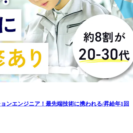
ションエンジニア！最先端技術に携われる/昇給年1回