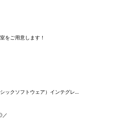
室をご用意します！
シックソフトウェア）インテグレ...
◎／