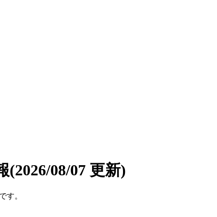
報
(2026/08/07 更新)
件です。