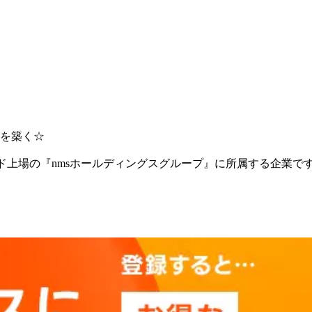
を築く☆
ード上場の『nmsホールディングスグループ』に所属する企業