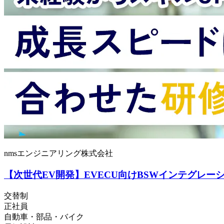
nmsエンジニアリング株式会社
【次世代EV開発】EVECU向けBSWインテグレー
交替制
正社員
自動車・部品・バイク