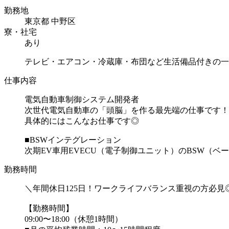
勤務地
東京都 中野区
寮・社宅
あり
テレビ・エアコン・冷蔵庫・布団など生活備品付きの一
仕事内容
電気自動車制御システム開発者
次世代電気自動車の「頭脳」を作る最先端の仕事です！
具体的にはこんなお仕事です◎
■BSWインテグレーション
次期EV車用EVECU（電子制御ユニット）のBSW（ベー
勤務時間
＼年間休日125日！ワークライフバランス重視の方必見
【勤務時間】
09:00〜18:00（休憩1時間）