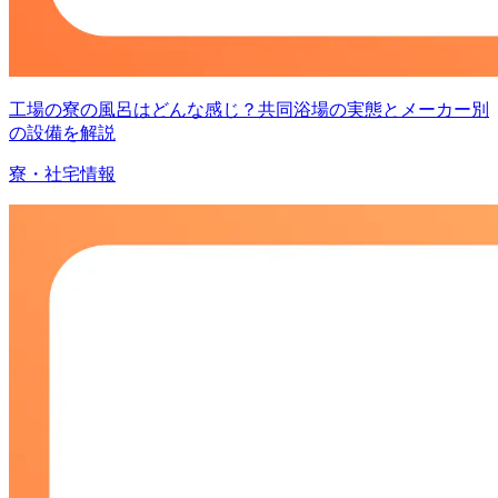
工場の寮の風呂はどんな感じ？共同浴場の実態とメーカー別
の設備を解説
寮・社宅情報