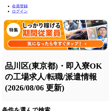
会員登録
ログイン
品川区(東京都)・即入寮OK
の工場求人/転職/派遣情報
(2026/08/06 更新)
条件を選んで検索