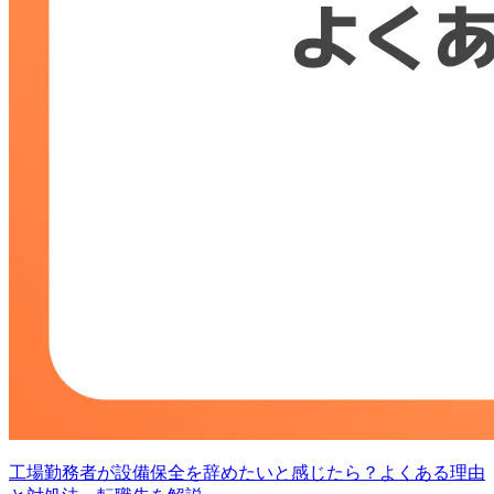
工場勤務者が設備保全を辞めたいと感じたら？よくある理由