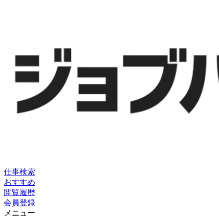
仕事検索
おすすめ
閲覧履歴
会員登録
メニュー