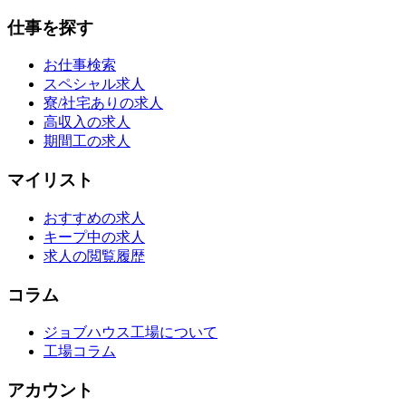
仕事を探す
お仕事検索
スペシャル求人
寮/社宅ありの求人
高収入の求人
期間工の求人
マイリスト
おすすめの求人
キープ中の求人
求人の閲覧履歴
コラム
ジョブハウス工場について
工場コラム
アカウント