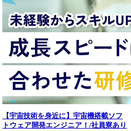
【宇宙技術を身近に】宇宙機搭載ソフ
トウェア開発エンジニア！/社員寮あり