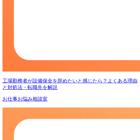
工場勤務者が設備保全を辞めたいと感じたら？よくある理由
と対処法・転職先を解説
お仕事お悩み相談室