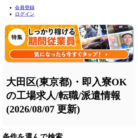
会員登録
ログイン
大田区(東京都)・即入寮OK
の工場求人/転職/派遣情報
(2026/08/07 更新)
条件を選んで検索