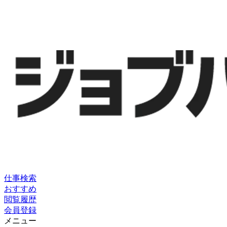
仕事検索
おすすめ
閲覧履歴
会員登録
メニュー