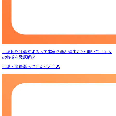
工場勤務は楽すぎるって本当？楽な理由7つと向いている人
の特徴を徹底解説
工場・製造業ってこんなところ