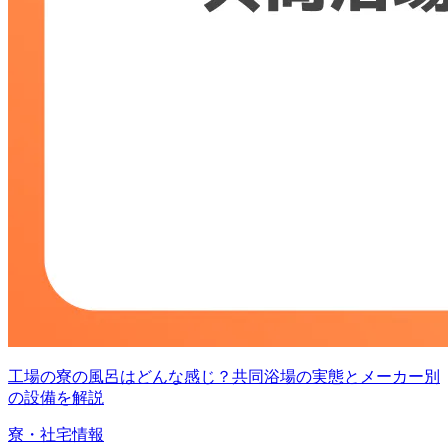
工場の寮の風呂はどんな感じ？共同浴場の実態とメーカー別
の設備を解説
寮・社宅情報