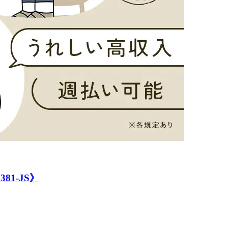
1-JS》