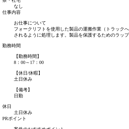
寮・社宅
なし
仕事内容
お仕事について
フォークリフトを使用した製品の運搬作業（トラックへ
されるように処理します。製品を保護するためのラップ養.
勤務時間
【勤務時間】
8：00～17：00
【休日/休暇】
土日休み
【備考】
日勤
休日
土日休み
PRポイント