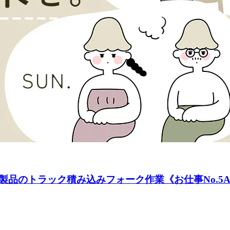
のトラック積み込みフォーク作業《お仕事No.5A38