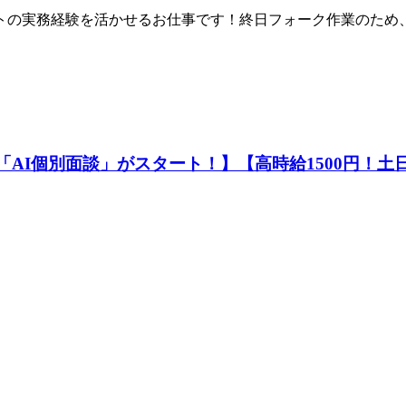
フトの実務経験を活かせるお仕事です！終日フォーク作業のた
の「AI個別面談」がスタート！】【高時給1500円