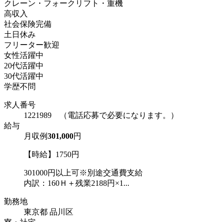
クレーン・フォークリフト・重機
高収入
社会保険完備
土日休み
フリーター歓迎
女性活躍中
20代活躍中
30代活躍中
学歴不問
求人番号
1221989 （電話応募で必要になります。）
給与
月収例
301,000
円
【時給】1750円
301000円以上可※別途交通費支給
内訳：160Ｈ＋残業2188円×1...
勤務地
東京都 品川区