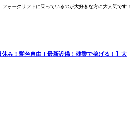
め、フォークリフトに乗っているのが大好きな方に大人気です！
！土日休み！髪色自由！最新設備！残業で稼げる！】大