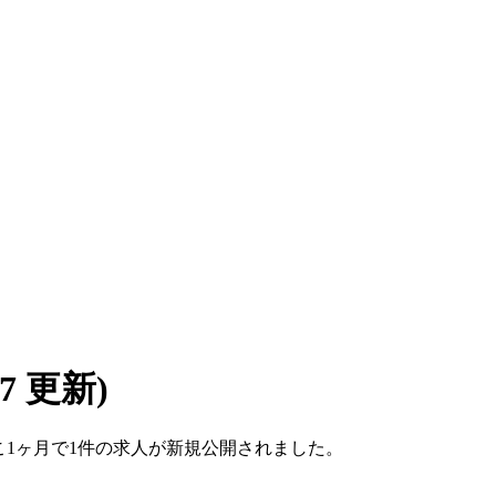
/07 更新)
。ここ1ヶ月で1件の求人が新規公開されました。