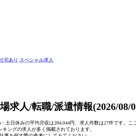
/社宅あり
スペシャル求人
場求人/転職/派遣情報
(2026/08
都)・土日休みの平均月収は284,044円、求人件数は27件です
ッキングの求人が多く掲載されております。
、仕事を探す際の参考にしてみてください。