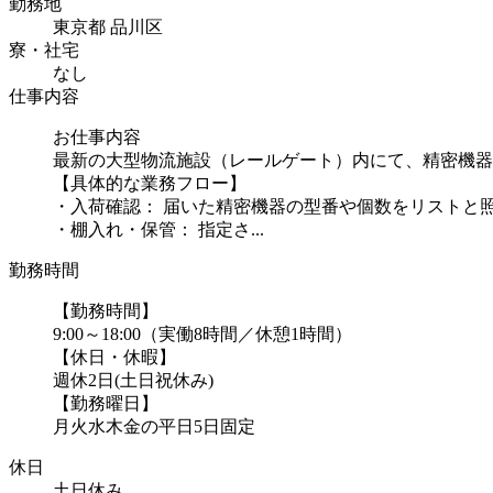
勤務地
東京都 品川区
寮・社宅
なし
仕事内容
お仕事内容
最新の大型物流施設（レールゲート）内にて、精密機器
【具体的な業務フロー】
・入荷確認： 届いた精密機器の型番や個数をリストと
・棚入れ・保管： 指定さ...
勤務時間
【勤務時間】
9:00～18:00（実働8時間／休憩1時間）
【休日・休暇】
週休2日(土日祝休み)
【勤務曜日】
月火水木金の平日5日固定
休日
土日休み