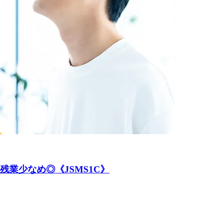
業少なめ◎《JSMS1C》