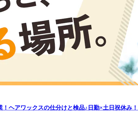
業！ヘアワックスの仕分けと検品♪日勤×土日祝休み！残