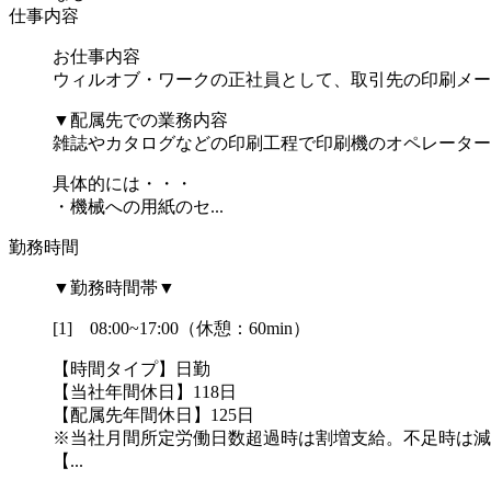
仕事内容
お仕事内容
ウィルオブ・ワークの正社員として、取引先の印刷メー
▼配属先での業務内容
雑誌やカタログなどの印刷工程で印刷機のオペレーター
具体的には・・・
・機械への用紙のセ...
勤務時間
▼勤務時間帯▼
[1] 08:00~17:00（休憩：60min）
【時間タイプ】日勤
【当社年間休日】118日
【配属先年間休日】125日
※当社月間所定労働日数超過時は割増支給。不足時は減
【...