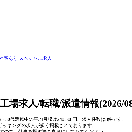
/社宅あり
スペシャル求人
の工場求人/転職/派遣情報
(2026/
)・30代活躍中の平均月収は240,508円、求人件数は8件です。
ピッキングの求人が多く掲載されております。
ますので、仕事を探す際の参考にしてみてください。