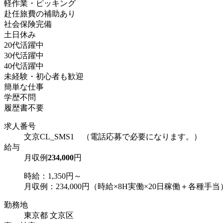
軽作業・ピッキング
赴任旅費の補助あり
社会保険完備
土日休み
20代活躍中
30代活躍中
40代活躍中
未経験・初心者も歓迎
簡単な仕事
学歴不問
履歴書不要
求人番号
文京CL_SMS1 （電話応募で必要になります。）
給与
月収例
234,000
円
時給：1,350円～
月収例：234,000円（時給×8H実働×20日稼働＋各種手当
勤務地
東京都 文京区