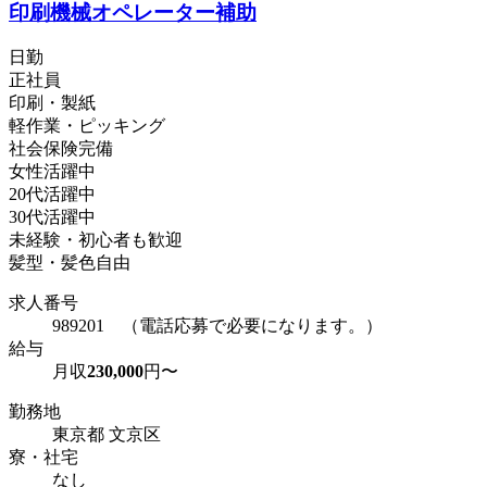
印刷機械オペレーター補助
日勤
正社員
印刷・製紙
軽作業・ピッキング
社会保険完備
女性活躍中
20代活躍中
30代活躍中
未経験・初心者も歓迎
髪型・髪色自由
求人番号
989201 （電話応募で必要になります。）
給与
月収
230,000
円〜
勤務地
東京都 文京区
寮・社宅
なし