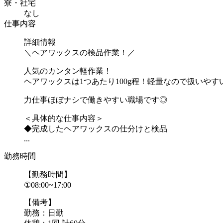
寮・社宅
なし
仕事内容
詳細情報
＼ヘアワックスの検品作業！／
人気のカンタン軽作業！
ヘアワックスは1つあたり100g程！軽量なので扱いやす
力仕事ほぼナシで働きやすい職場です◎
＜具体的な仕事内容＞
◆完成したヘアワックスの仕分けと検品
...
勤務時間
【勤務時間】
①08:00~17:00
【備考】
勤務：日勤