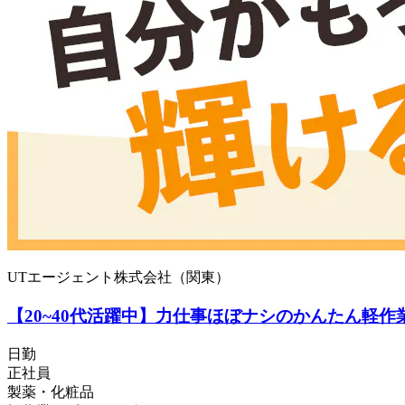
UTエージェント株式会社（関東）
【20~40代活躍中】力仕事ほぼナシのかんたん軽作
日勤
正社員
製薬・化粧品