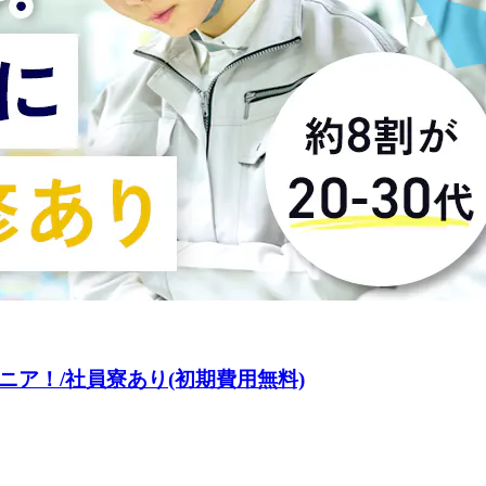
ア！/社員寮あり(初期費用無料)