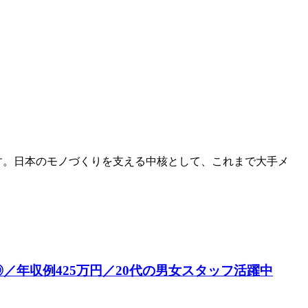
です。日本のモノづくりを支える中核として、これまで大手メ
年収例425万円／20代の男女スタッフ活躍中