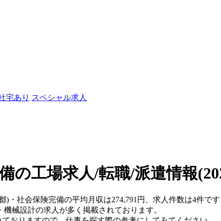
/社宅あり
スペシャル求人
備の工場求人/転職/派遣情報
(2
都)・社会保険完備の平均月収は274,791円、求人件数は4件で
・機械設計の求人が多く掲載されております。
されておりますので、仕事を探す際の参考にしてみてください。