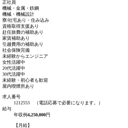
正社員
機械・金属・鉄鋼
機械・機械設計
寮/社宅あり・住み込み
資格取得支援あり
赴任旅費の補助あり
家賃補助あり
引越費用の補助あり
社会保険完備
未経験からエンジニア
女性活躍中
20代活躍中
30代活躍中
未経験・初心者も歓迎
屋内喫煙所あり
求人番号
1212553 （電話応募で必要になります。）
給与
年収例
4,250,000
円
【月給】