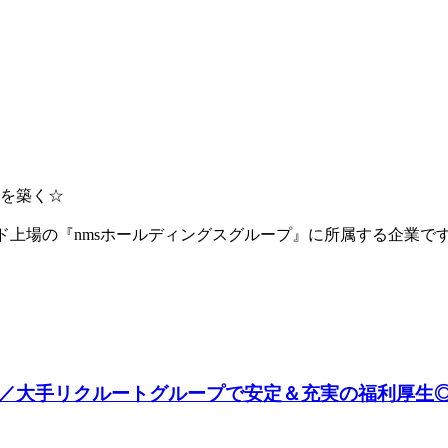
を築く☆
ード上場の『nmsホールディングスグループ』に所属する企業
／大手リクルートグループで安定＆充実の福利厚生◎／