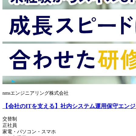
nmsエンジニアリング株式会社
【会社のITを支える】社内システム運用保守エンジニ
交替制
正社員
家電・パソコン・スマホ