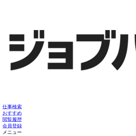
仕事検索
おすすめ
閲覧履歴
会員登録
メニュー