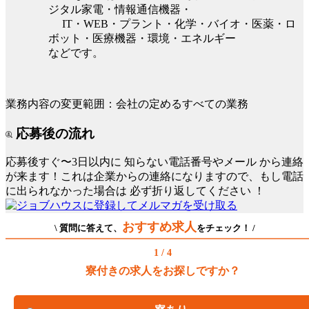
ジタル家電・情報通信機器・
IT・WEB・プラント・化学・バイオ・医薬・ロ
ボット・医療機器・環境・エネルギー
などです。
業務内容の変更範囲：会社の定めるすべての業務
応募後の流れ
応募後すぐ〜3日以内に
知らない電話番号やメール
から連絡
が来ます！これは企業からの連絡になりますので、もし電話
に出られなかった場合は
必ず折り返してください
！
おすすめ求人
\ 質問に答えて、
をチェック！ /
1 / 4
寮付きの求人をお探しですか？