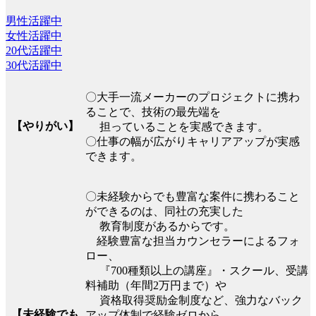
男性活躍中
女性活躍中
20代活躍中
30代活躍中
〇大手一流メーカーのプロジェクトに携わ
ることで、技術の最先端を
【やりがい】
担っていることを実感できます。
〇仕事の幅が広がりキャリアアップが実感
できます。
〇未経験からでも豊富な案件に携わること
ができるのは、同社の充実した
教育制度があるからです。
経験豊富な担当カウンセラーによるフォ
ロー、
『700種類以上の講座』・スクール、受講
料補助（年間2万円まで）や
資格取得奨励金制度など、強力なバック
【未経験でも
アップ体制で経験ゼロから