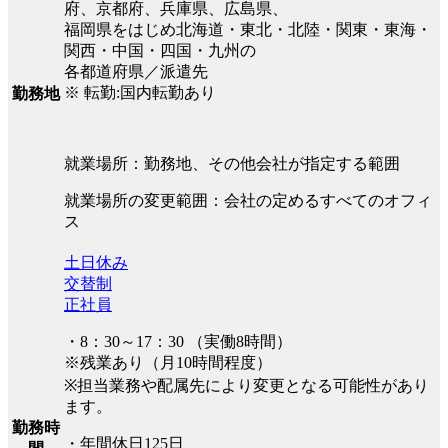
府、京都府、兵庫県、広島県、
福岡県をはじめ北海道・東北・北陸・関東・東海・
関西・中国・四国・九州の
各都道府県／派遣先
※ 転勤:国内転勤あり
勤務地
就業場所：勤務地、その他会社が指定する範囲
就業場所の変更範囲：会社の定めるすべてのオフィ
ス
土日休み
交替制
正社員
・8：30～17：30 （実働8時間）
※残業あり（月10時間程度）
※担当業務や配属先により変更となる可能性があり
ます。
勤務時
・年間休日125日