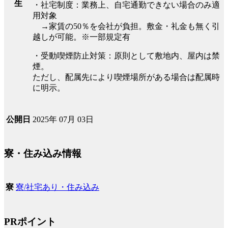
生
・社宅制度：業務上、自宅通勤できない場合のみ適
用対象
→家賃の50％を会社が負担。敷金・礼金も無く引
越しが可能。※一部規定有
・受動喫煙防止対策：原則として敷地内、屋内は禁
煙。
ただし、配属先により喫煙場所がある場合は配属時
に明示。
2025年 07月 03日
公開日
寮・住み込み情報
寮/社宅あり・住み込み
寮
PRポイント