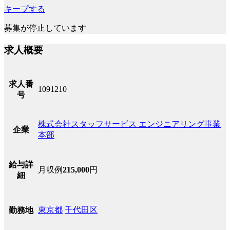
キープする
募集が停止しています
求人概要
求人番
1091210
号
株式会社スタッフサービス エンジニアリング事業
企業
本部
給与詳
月収例
215,000
円
細
東京都
千代田区
勤務地