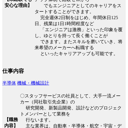
安心な理由】
でもエンジニアとしてのキャリアをス
タートすることができます。
完全週休2日制をはじめ、年間休日125
日、残業は1日1時間程度など
「エンジニアは激務」といった印象を覆
し、ゆとりを持って長く働くことが
できます。またスキルを磨いていき、将
来希望のメーカーへ転職する
といったキャリアアップも可能です。
仕事内容
半導体
機械・機械設計
〇スタッフサービスの社員として、大手一流メー
カー（同社取引先企業）の
研究開発、新製品開発、設計などのプロジェク
トメンバーとして業務を
【職務
行ないます。
内容】
主な業界は、自動車・半導体・航空・宇宙・デ