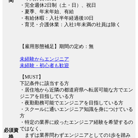
間
・完全週休2日制（土・日）、祝日
・夏季、年末年始、有給
・有給休暇：入社半年経過後10日
・育児・介護休業：入社1年未満の社員は除く
【雇用形態補足】期間の定め：無
未経験からエンジニア
未経験・初心者も歓迎
【MUST】
下記条件に該当する方
・居住地から近隣の都道府県へ転居可能な方でエン
ジニアを目指している方
・夜勤勤務可能でエンジニアを目指している方
・スクールに通いエンジニア知識を身につけている
方
・特定の業界に絞ったエンジニア経験を希望するの
ではなく、
必須資
まずは業界問わずエンジニアとしての1歩を踏み
格