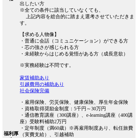
出したい方
※全ての条件に該当していなくても、
上記内容を総合的に踏まえ選考させていただきま
す。
【求める人物像】
・普通に会話（コミュニケーション）ができる方
・芯の強さが感じられる方
・未経験からはじめる覚悟がある方（成長意欲）
※実務経験は不問です。
家賃補助あり
引越費用の補助あり
社会保険完備
・雇用保険、労災保険、健康保険、厚生年金保険
・資格取得奨励金制度：5千円～30万円
・通信教育講座（300講座）、e-learning講座（400講
座）受験料補助2万円
・定年制度（満60歳）※再雇用制度あり、転任旅費
福利厚
（実費支給）、引越補助