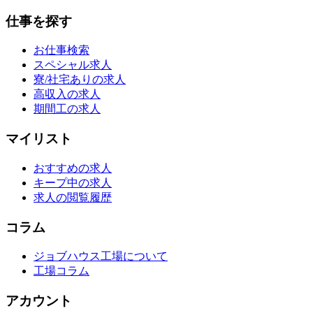
仕事を探す
お仕事検索
スペシャル求人
寮/社宅ありの求人
高収入の求人
期間工の求人
マイリスト
おすすめの求人
キープ中の求人
求人の閲覧履歴
コラム
ジョブハウス工場について
工場コラム
アカウント