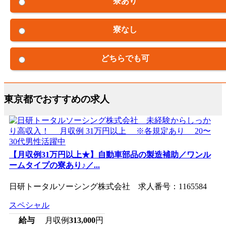
寮あり
寮なし
どちらでも可
東京都でおすすめの求人
【月収例31万円以上★】自動車部品の製造補助／ワンル
ームタイプの寮あり♪／...
日研トータルソーシング株式会社 求人番号：1165584
スペシャル
給与
月収例
313,000
円