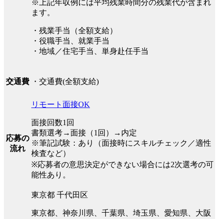
※上記年収例には平均残業時間分の残業代が含まれ
ます。
・残業手当（全額支給）
・役職手当、就業手当
・地域／住宅手当、単身赴任手当
・交通費(全額支給)
交通費
リモート面接OK
面接回数1回
書類選考→面接（1回）→内定
応募の
※筆記試験：あり（面接時にスキルチェック／適性
流れ
検査など）
※応募者の意思決定ができない場合には2次選考の可
能性あり。
東京都 千代田区
東京都、神奈川県、千葉県、埼玉県、愛知県、大阪