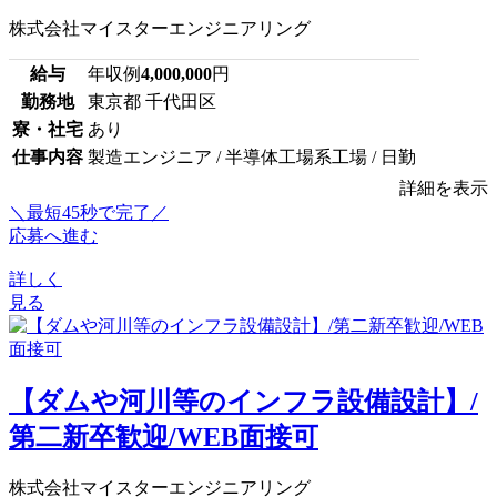
株式会社マイスターエンジニアリング
給与
年収例
4,000,000
円
勤務地
東京都 千代田区
寮・社宅
あり
仕事内容
製造エンジニア / 半導体工場系工場 / 日勤
詳細を表示
＼最短45秒で完了／
応募へ進む
詳しく
見る
【ダムや河川等のインフラ設備設計】/
第二新卒歓迎/WEB面接可
株式会社マイスターエンジニアリング