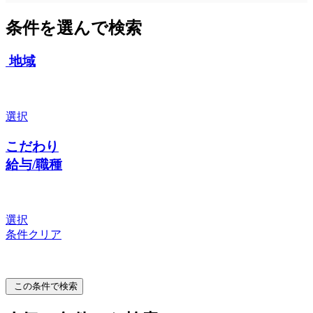
条件を選んで検索
地域
選択
こだわり
給与/職種
選択
条件クリア
この条件で検索