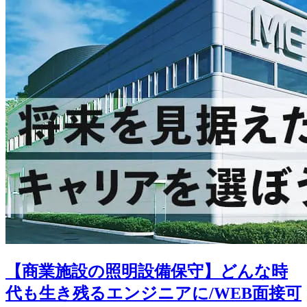
【商業施設の照明設備保守】どんな時
代も生き残るエンジニアに/WEB面接可