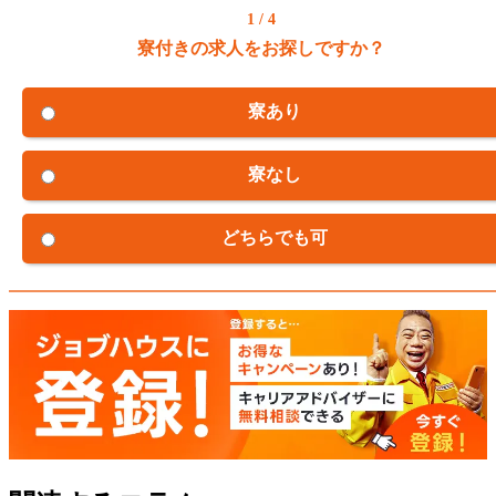
1 / 4
寮付きの求人をお探しですか？
寮あり
寮なし
どちらでも可