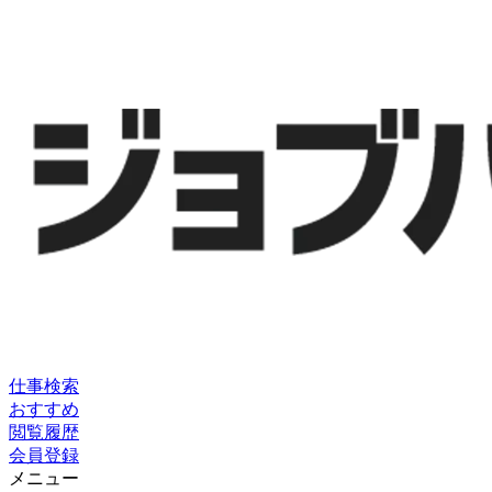
仕事検索
おすすめ
閲覧履歴
会員登録
メニュー