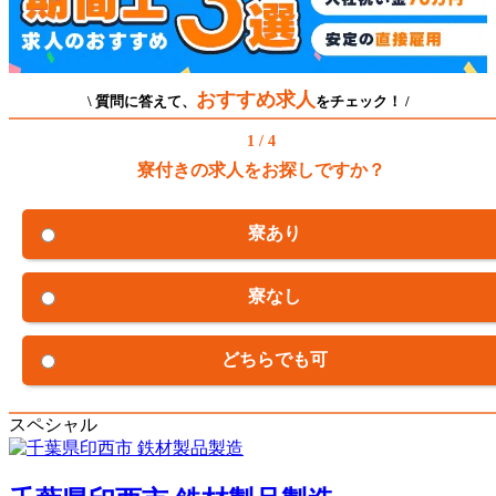
おすすめ求人
\ 質問に答えて、
をチェック！ /
1 / 4
寮付きの求人をお探しですか？
寮あり
寮なし
どちらでも可
スペシャル