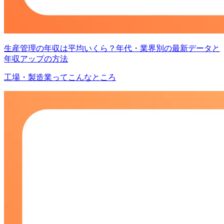
生産管理の年収は平均いくら？年代・業界別の最新データと
年収アップの方法
工場・製造業ってこんなところ