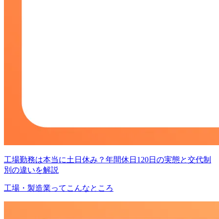
工場勤務は本当に土日休み？年間休日120日の実態と交代制
別の違いを解説
工場・製造業ってこんなところ