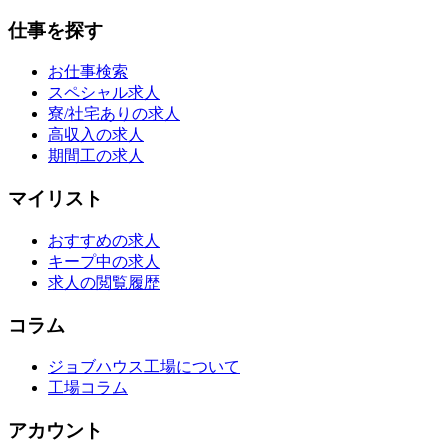
仕事を探す
お仕事検索
スペシャル求人
寮/社宅ありの求人
高収入の求人
期間工の求人
マイリスト
おすすめの求人
キープ中の求人
求人の閲覧履歴
コラム
ジョブハウス工場について
工場コラム
アカウント