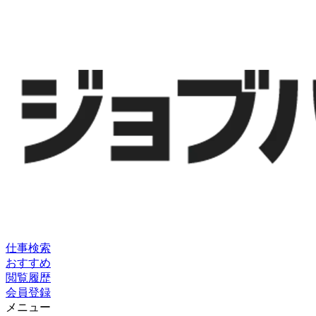
仕事検索
おすすめ
閲覧履歴
会員登録
メニュー