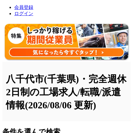
会員登録
ログイン
八千代市(千葉県)・完全週休
2日制の工場求人/転職/派遣
情報
(2026/08/06 更新)
条件を選んで検索