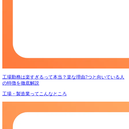
工場勤務は楽すぎるって本当？楽な理由7つと向いている人
の特徴を徹底解説
工場・製造業ってこんなところ