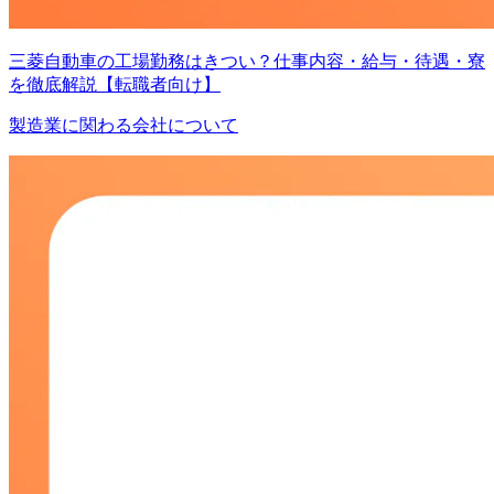
三菱自動車の工場勤務はきつい？仕事内容・給与・待遇・寮
を徹底解説【転職者向け】
製造業に関わる会社について