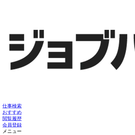
仕事検索
おすすめ
閲覧履歴
会員登録
メニュー