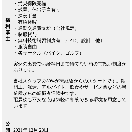
・労災保険完備
・残業、休出手当有り
・深夜手当
福
・有給休暇
利
・通勤交通費支給（会社規定）
厚
・制服貸与
生
・無料技術講習制度有 （CAD、設計、他）
・服装自由
・各サークル（バイク、ゴルフ）
突然の出費でお給料日まで待てない時の前払い制度が
あります。
当社スタッフの80%が未経験からのスタートです。期
間工、派遣、アルバイト、飲食やサービス業などの異
業種からの転職者活躍中です。
配属後も不安な点は気軽に相談できる環境を用意して
います。
公
2021年 12月 23日
開