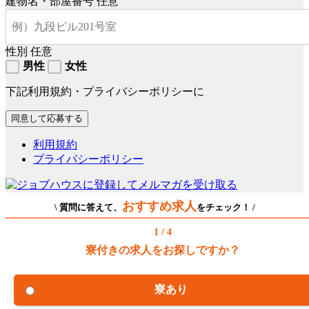
建物名・部屋番号
任意
性別
任意
男性
女性
下記利用規約・プライバシーポリシーに
利用規約
プライバシーポリシー
おすすめ求人
\ 質問に答えて、
をチェック！ /
1 / 4
寮付きの求人をお探しですか？
寮あり