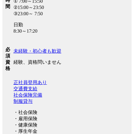
時
① 7:00～15:50
間
②15:00～23:50
③23:00～ 7:50
日勤
8:30～17:20
必
未経験・初心者も歓迎
須
経験、資格問いません
資
格
正社員登用あり
交通費支給
社会保険完備
制服貸与
・社会保険
・雇用保険
・健康保険
・厚生年金