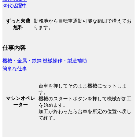
30代活躍中
勤務地から自転車通勤可能な範囲で構えてお
ずっと寮費
ります。
無料
仕事内容
機械・金属・鉄鋼
機械操作・製造補助
簡単な仕事
台車を押してそのまま機械にセットしま
す。
マシンオペレ
機械のスタートボタンを押して機械が加工
ーター
を始めます。
加工が終わったら台車を所定の位置へ戻し
て終了。