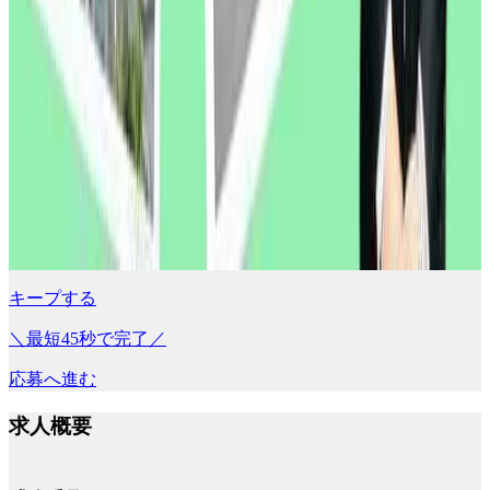
キープする
＼最短45秒で完了／
応募へ進む
求人概要