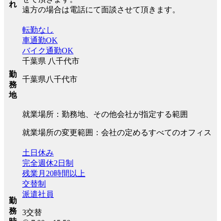
れ
遠方の場合は電話にて面談させて頂きます。
転勤なし
車通勤OK
バイク通勤OK
千葉県 八千代市
勤
千葉県八千代市
務
地
就業場所：勤務地、その他会社が指定する範囲
就業場所の変更範囲：会社の定めるすべてのオフィス
土日休み
完全週休2日制
残業月20時間以上
交替制
派遣社員
勤
務
3交替