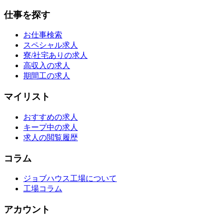
仕事を探す
お仕事検索
スペシャル求人
寮/社宅ありの求人
高収入の求人
期間工の求人
マイリスト
おすすめの求人
キープ中の求人
求人の閲覧履歴
コラム
ジョブハウス工場について
工場コラム
アカウント