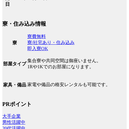
日
寮・住み込み情報
寮費無料
寮/社宅あり・住み込み
寮
即入寮OK
集合寮や共同空間は御座いません。
部屋タイプ
1Rや1Kでのお部屋になります。
家電や備品の格安レンタルも可能です。
家具・備品
PRポイント
大手企業
男性活躍中
20代活躍中