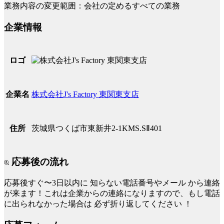
業務内容の変更範囲：会社の定めるすべての業務
企業情報
ロゴ
株式会社J's Factory 東関東支店
企業名
茨城県つくば市東新井2‐1KMS.SⅡ401
住所
応募後の流れ
応募後すぐ〜3日以内に
知らない電話番号やメール
から連絡
が来ます！これは企業からの連絡になりますので、もし電話
に出られなかった場合は
必ず折り返してください
！