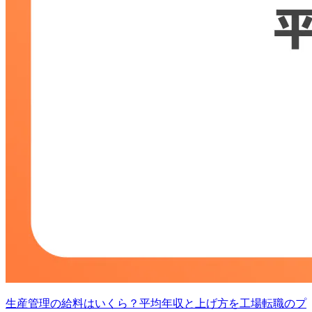
生産管理の給料はいくら？平均年収と上げ方を工場転職のプ