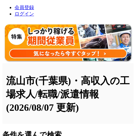
会員登録
ログイン
流山市(千葉県)・高収入の工
場求人/転職/派遣情報
(2026/08/07 更新)
条件を選んで検索