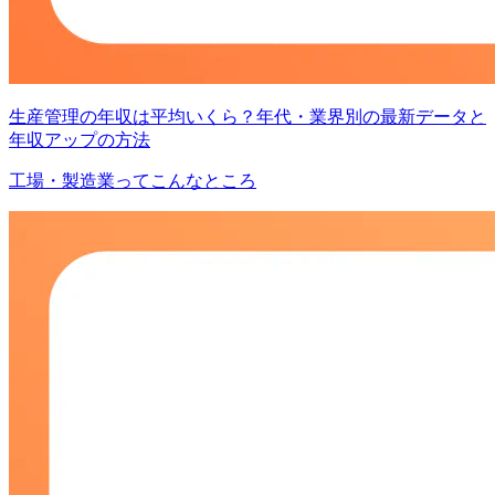
生産管理の年収は平均いくら？年代・業界別の最新データと
年収アップの方法
工場・製造業ってこんなところ