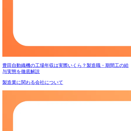
豊田自動織機の工場年収は実際いくら？製造職・期間工の給
与実態を徹底解説
製造業に関わる会社について