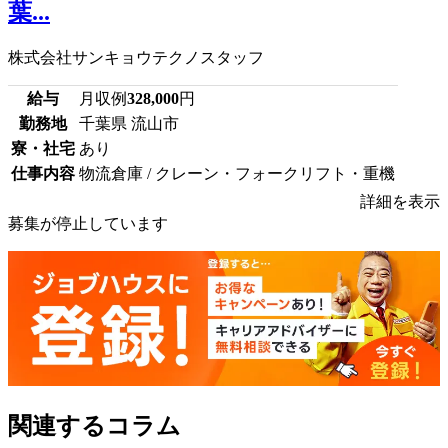
葉...
株式会社サンキョウテクノスタッフ
給与
月収例
328,000
円
勤務地
千葉県 流山市
寮・社宅
あり
仕事内容
物流倉庫 / クレーン・フォークリフト・重機
詳細を表示
募集が停止しています
関連するコラム