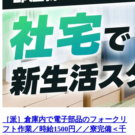
［派］倉庫内で電子部品のフォークリ
フト作業／時給1500円／／寮完備＜千