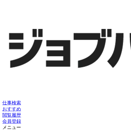
仕事検索
おすすめ
閲覧履歴
会員登録
メニュー