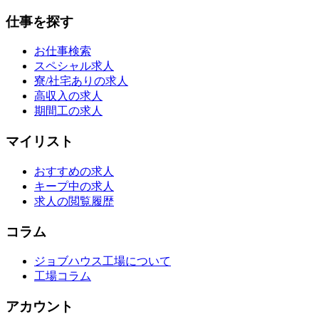
仕事を探す
お仕事検索
スペシャル求人
寮/社宅ありの求人
高収入の求人
期間工の求人
マイリスト
おすすめの求人
キープ中の求人
求人の閲覧履歴
コラム
ジョブハウス工場について
工場コラム
アカウント