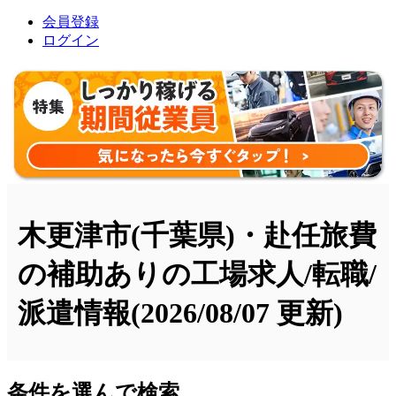
会員登録
ログイン
木更津市(千葉県)・赴任旅費
の補助ありの工場求人/転職/
派遣情報
(2026/08/07 更新)
条件を選んで検索