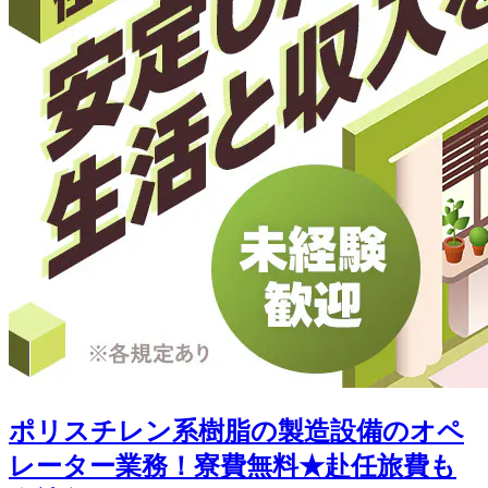
ポリスチレン系樹脂の製造設備のオペ
レーター業務！寮費無料★赴任旅費も