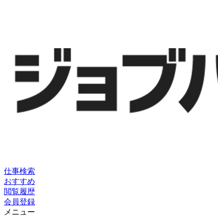
仕事検索
おすすめ
閲覧履歴
会員登録
メニュー