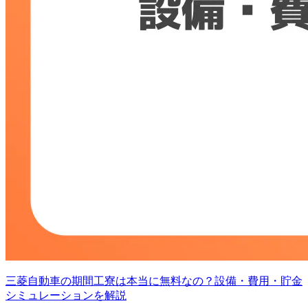
三菱自動車の期間工寮は本当に無料なの？設備・費用・貯金
シミュレーションを解説