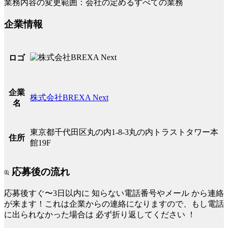
業務内容の変更範囲：会社の定めるすべての業務
企業情報
ロゴ
企業
株式会社BREXA Next
名
東京都千代田区丸の内1-8-3丸の内トラストタワー本
住所
館19F
応募後の流れ
応募後すぐ〜3日以内に
知らない電話番号やメール
から連絡
が来ます！これは企業からの連絡になりますので、もし電話
に出られなかった場合は
必ず折り返してください
！