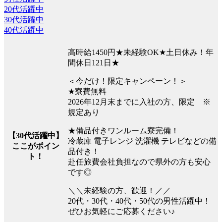
20代活躍中
30代活躍中
40代活躍中
高時給1450円★未経験OK★土日休み！年
間休日121日★
＜今だけ！限定キャンペーン！＞
★寮費無料
2026年12月末までに入社の方、限定 ※
規定あり
★備品付きワンルーム寮完備！
【30代活躍中】
冷蔵庫 電子レンジ 洗濯機 テレビなどの備
ここがポイン
品付き！
ト！
赴任旅費会社負担なので県外の方も安心
です◎
＼＼未経験の方、歓迎！／／
20代・30代・40代・50代の男性活躍中！
ぜひお気軽にご応募ください♪