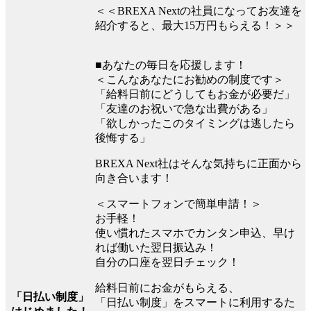
＜＜BREXA Nextの社員になってお友達を
紹介すると、最大15万円もらえる！＞＞
■あなたの毎日を応援します！
＜こんなあなたにお勧めの制度です＞
「給料日前にどうしてもお金が必要だ」
「友達のお祝いで急な出費がある」
「欲しかったこのタイミングは逃したら
後悔する」
BREXA Next社はそんな気持ちに正面から
向き合います！
＜スマートフォンで簡単申請！＞
お手軽！
使い慣れたスマホでカンタン申込、早け
れば働いた翌日振込み！
自分の口座を翌日チェック！
給料日前にお金がもらえる、
「日払い制度」
「日払い制度」をスマートに利用するた