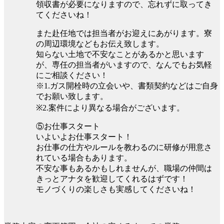
領収書が必要になりますので、忘れずに取ってき
てくださいね！
また赴任地では担当者がお迎えにあがります。寮
の周辺環境などもお伝え致します。
知らない土地で不安なことがあるかと思います
が、専任の担当者がいますので、なんでもお気軽
にご相談ください！
※1.ガス開栓時の立会いや、書類契約などはご自身
でお願い致します。
※2.案件により異なる場合がございます。
⑤お仕事スタート
いよいよお仕事スタート！
お仕事の仕方やルールを教わるのに研修が用意さ
れている場合もあります。
不安な事もあるかもしれませんが、職場の仲間は
きっとアナタを歓迎してくれるはずです！
モノづくりの楽しさも実感してくださいね！