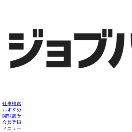
仕事検索
おすすめ
閲覧履歴
会員登録
メニュー