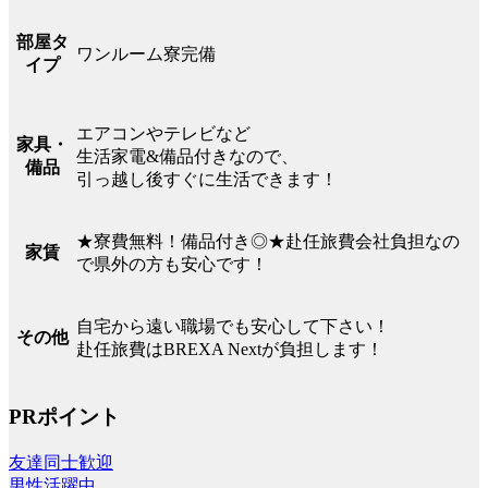
部屋タ
ワンルーム寮完備
イプ
エアコンやテレビなど
家具・
生活家電&備品付きなので、
備品
引っ越し後すぐに生活できます！
★寮費無料！備品付き◎★赴任旅費会社負担なの
家賃
で県外の方も安心です！
自宅から遠い職場でも安心して下さい！
その他
赴任旅費はBREXA Nextが負担します！
PRポイント
友達同士歓迎
男性活躍中