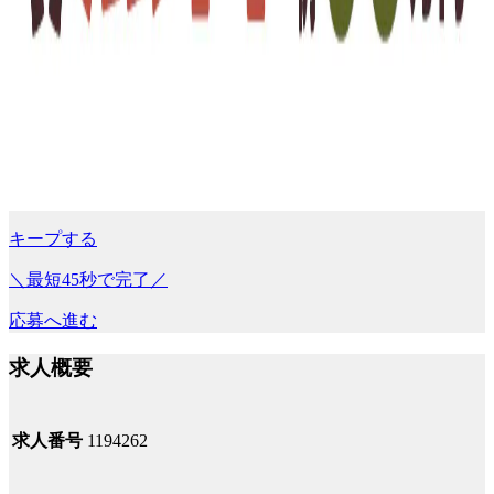
キープする
＼最短45秒で完了／
応募へ進む
求人概要
求人番号
1194262