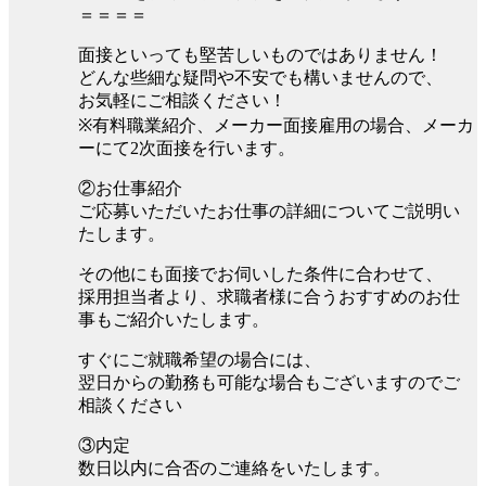
＝＝＝＝
面接といっても堅苦しいものではありません！
どんな些細な疑問や不安でも構いませんので、
お気軽にご相談ください！
※有料職業紹介、メーカー面接雇用の場合、メーカ
ーにて2次面接を行います。
②お仕事紹介
ご応募いただいたお仕事の詳細についてご説明い
たします。
その他にも面接でお伺いした条件に合わせて、
採用担当者より、求職者様に合うおすすめのお仕
事もご紹介いたします。
すぐにご就職希望の場合には、
翌日からの勤務も可能な場合もございますのでご
相談ください
③内定
数日以内に合否のご連絡をいたします。