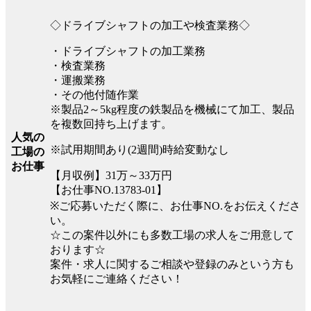
◇ドライブシャフトの加工や検査業務◇
・ドライブシャフトの加工業務
・検査業務
・運搬業務
・その他付随作業
※製品2～5kg程度の鉄製品を機械にて加工、製品
を複数回持ち上げます。
人気の
※試用期間あり(2週間)時給変動なし
工場の
お仕事
【月収例】31万～33万円
【お仕事NO.13783-01】
※ご応募いただく際に、お仕事NO.をお伝えくださ
い。
☆この案件以外にも多数工場の求人をご用意して
おります☆
案件・求人に関するご相談や登録のみという方も
お気軽にご連絡ください！