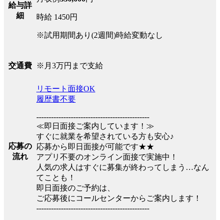
給与詳
細
時給 1450円
※試用期間あり(2週間)時給変動なし
※月3万円まで支給
交通費
リモート面接OK
履歴書不要
----------------------------------------------
≪即日面接ご案内しています！≫
すぐに就業を希望されている方も安心♪
応募の
応募から即日面接が可能です★★
流れ
アプリ不要のオンライン面接で実施中！
人気の求人はすぐに募集が終わってしまう…なん
てことも！
即日面接のご予約は、
ご応募後にコールセンターからご案内します！
----------------------------------------------