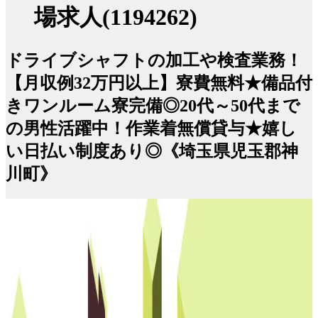
場求人(1194262)
ドライブシャフトの加工や検査業務！
【月収例32万円以上】寮費無料★備品付
きワンルーム寮完備◎20代～50代まで
の男性活躍中！作業着無償貸与★嬉し
い日払い制度あり◎《埼玉県児玉郡神
川町》