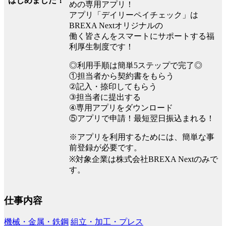
はじめました！
めの専用アプリ！
アプリ「デイリーペイチェック」は
BREXA Nextオリジナルの
働く皆さんをスマートにサポートする福
利厚生制度です！
◎利用手順は簡単5ステップで完了◎
①担当者から契約書をもらう
②記入・捺印してもらう
③担当者に提出する
④専用アプリをダウンロード
⑤アプリで申請！最短翌日振込まれる！
※アプリを利用するためには、簡単な事
前登録が必要です。
※対象企業は株式会社BREXA Nextのみで
す。
仕事内容
機械・金属・鉄鋼
組立・加工・プレス