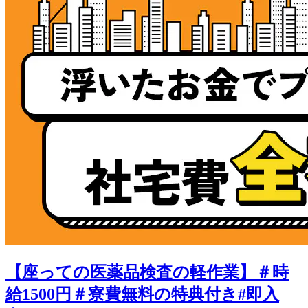
【座っての医薬品検査の軽作業】＃時
給1500円＃寮費無料の特典付き#即入