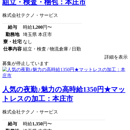
組立・検査・梱包：本庄市
株式会社テクノ・サービス
給与
時給
1,200
円〜
勤務地
埼玉県 本庄市
寮・社宅
なし
仕事内容
組立・検査 / 物流倉庫 / 日勤
詳細を表示
募集が停止しています
人気の夜勤♪魅力の高時給1350円★マッ
トレスの加工：本庄市
株式会社テクノ・サービス
給与
時給
1,350
円〜