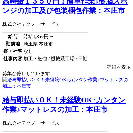
高時給１３５０円！簡単作業♪樹脂スポ
ンジの加工及び包装梱包作業：本庄市
株式会社テクノ・サービス
給与
時給
1,350
円〜
勤務地
埼玉県 本庄市
寮・社宅
なし
仕事内容
加工・梱包 / 機械系工場 / 日勤
詳細を表示
募集が停止しています
給与即払いＯＫ！未経験OK♪カンタン
作業♪マットレスの加工：本庄市
株式会社テクノ・サービス