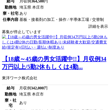
給与
月収例
364,500
円
勤務地
埼玉県 本庄市
寮・社宅
あり
仕事内容
基板・接着剤の加工・操作 / 半導体工場 / 交替制
詳細を表示
募集が停止しています
【18歳～45歳の男女活躍中!!】月収例34
万円以上/5勤2休もしくは4勤...
東洋ワーク株式会社
給与
月収例
342,000
円
勤務地
埼玉県 本庄市
寮・社
あり
宅