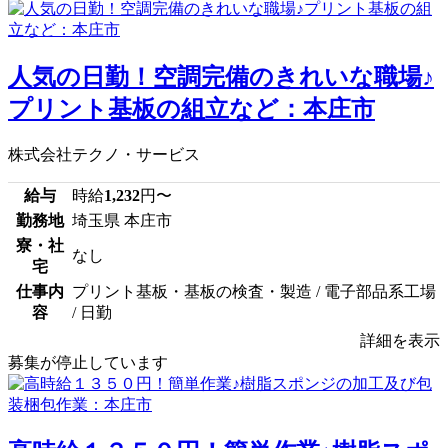
人気の日勤！空調完備のきれいな職場♪
プリント基板の組立など：本庄市
株式会社テクノ・サービス
給与
時給
1,232
円〜
勤務地
埼玉県 本庄市
寮・社
なし
宅
仕事内
プリント基板・基板の検査・製造 / 電子部品系工場
容
/ 日勤
詳細を表示
募集が停止しています