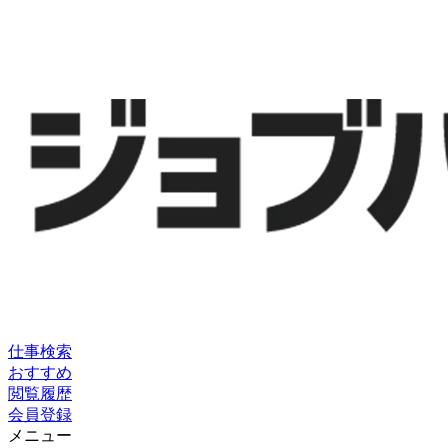
仕事検索
おすすめ
閲覧履歴
会員登録
メニュー