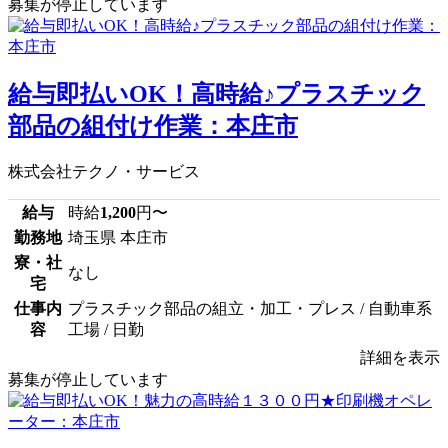
募集が停止しています
給与即払いOK！高時給♪プラスチック
部品の組付け作業：本庄市
株式会社テクノ・サービス
給与
時給
1,200
円〜
勤務地
埼玉県 本庄市
寮・社
なし
宅
仕事内
プラスチック部品の組立・加工・プレス / 自動車系
容
工場 / 日勤
詳細を表示
募集が停止しています