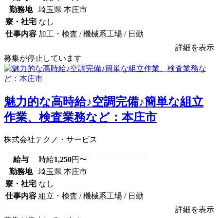
勤務地
埼玉県 本庄市
寮・社宅
なし
仕事内容
加工・検査 / 機械系工場 / 日勤
詳細を表示
募集が停止しています
魅力的な高時給♪空調完備♪簡単な組立
作業、検査業務など：本庄市
株式会社テクノ・サービス
給与
時給
1,250
円〜
勤務地
埼玉県 本庄市
寮・社宅
なし
仕事内容
組立・検査 / 機械系工場 / 日勤
詳細を表示