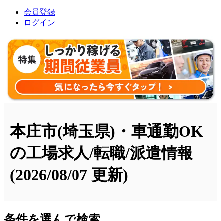
会員登録
ログイン
本庄市(埼玉県)・車通勤OK
の工場求人/転職/派遣情報
(2026/08/07 更新)
条件を選んで検索