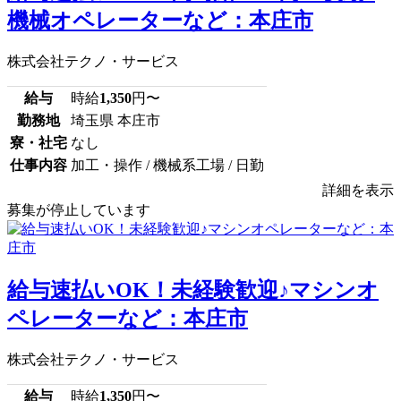
機械オペレーターなど：本庄市
株式会社テクノ・サービス
給与
時給
1,350
円〜
勤務地
埼玉県 本庄市
寮・社宅
なし
仕事内容
加工・操作 / 機械系工場 / 日勤
詳細を表示
募集が停止しています
給与速払いOK！未経験歓迎♪マシンオ
ペレーターなど：本庄市
株式会社テクノ・サービス
給与
時給
1,350
円〜