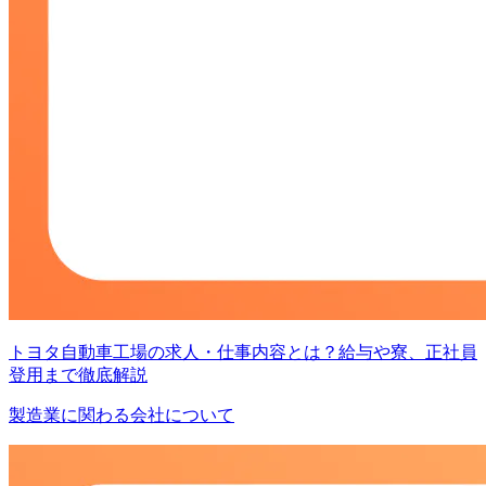
トヨタ自動車工場の求人・仕事内容とは？給与や寮、正社員
登用まで徹底解説
製造業に関わる会社について