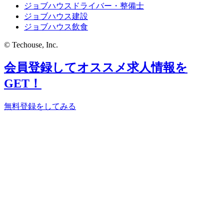
ジョブハウスドライバー・整備士
ジョブハウス建設
ジョブハウス飲食
© Techouse, Inc.
会員登録してオススメ求人情報を
GET！
無料登録をしてみる