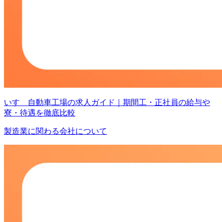
いすゞ自動車工場の求人ガイド｜期間工・正社員の給与や
寮・待遇を徹底比較
製造業に関わる会社について