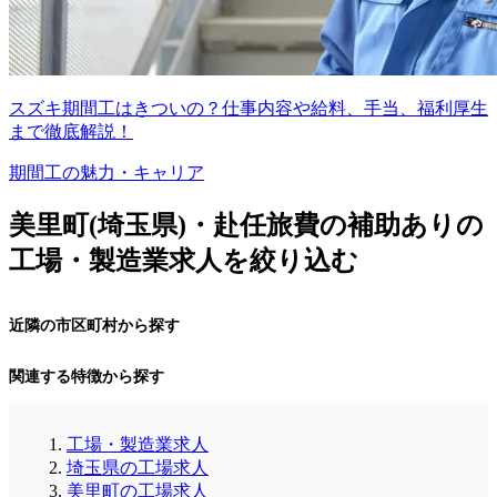
スズキ期間工はきついの？仕事内容や給料、手当、福利厚生
まで徹底解説！
期間工の魅力・キャリア
美里町(埼玉県)・赴任旅費の補助ありの
工場・製造業求人を絞り込む
近隣の市区町村から探す
関連する特徴から探す
工場・製造業求人
埼玉県の工場求人
美里町の工場求人