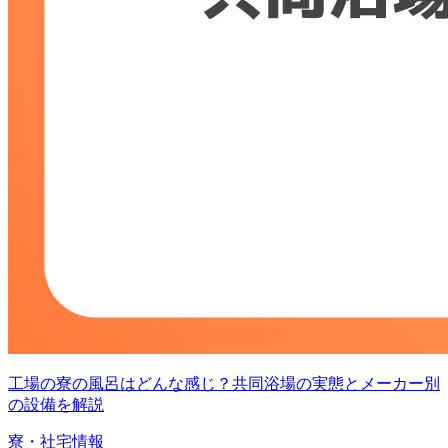
工場の寮の風呂はどんな感じ？共同浴場の実態とメーカー別
の設備を解説
寮・社宅情報