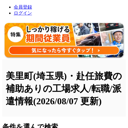
会員登録
ログイン
美里町(埼玉県)・赴任旅費の
補助ありの工場求人/転職/派
遣情報
(2026/08/07 更新)
条件を選んで検索