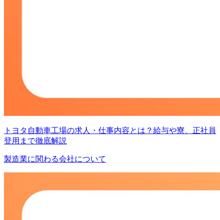
トヨタ自動車工場の求人・仕事内容とは？給与や寮、正社員
登用まで徹底解説
製造業に関わる会社について