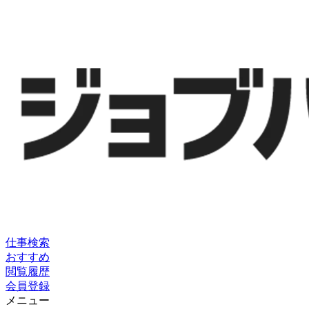
仕事検索
おすすめ
閲覧履歴
会員登録
メニュー