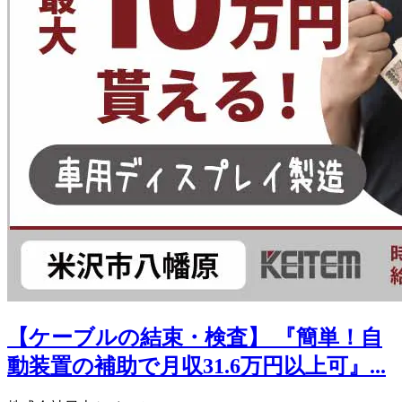
【ケーブルの結束・検査】 『簡単！自
動装置の補助で月収31.6万円以上可』...