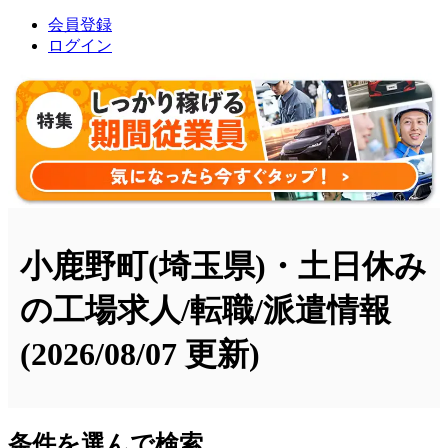
会員登録
ログイン
小鹿野町(埼玉県)・土日休み
の工場求人/転職/派遣情報
(2026/08/07 更新)
条件を選んで検索