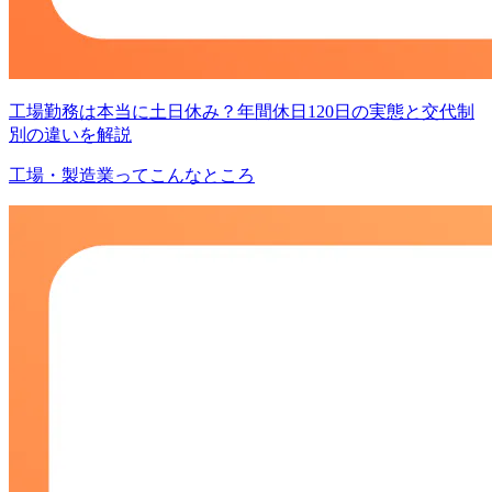
工場勤務は本当に土日休み？年間休日120日の実態と交代制
別の違いを解説
工場・製造業ってこんなところ