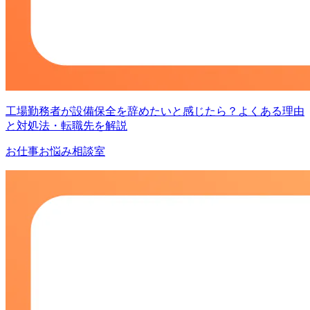
工場勤務者が設備保全を辞めたいと感じたら？よくある理由
と対処法・転職先を解説
お仕事お悩み相談室