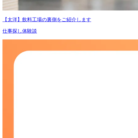
【太洋】飲料工場の裏側をご紹介します
仕事探し体験談