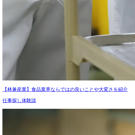
【林兼産業】食品業界ならではの良いことや大変さを紹介
仕事探し体験談