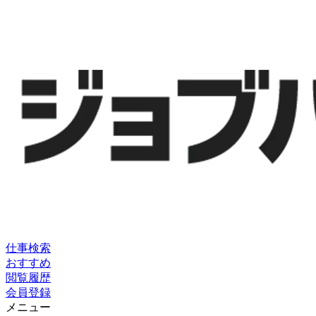
仕事検索
おすすめ
閲覧履歴
会員登録
メニュー