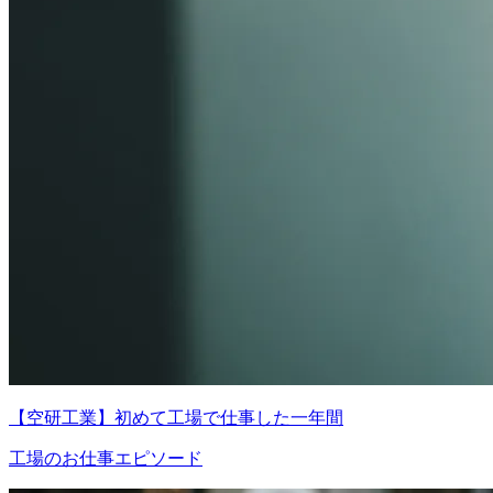
【空研工業】初めて工場で仕事した一年間
工場のお仕事エピソード